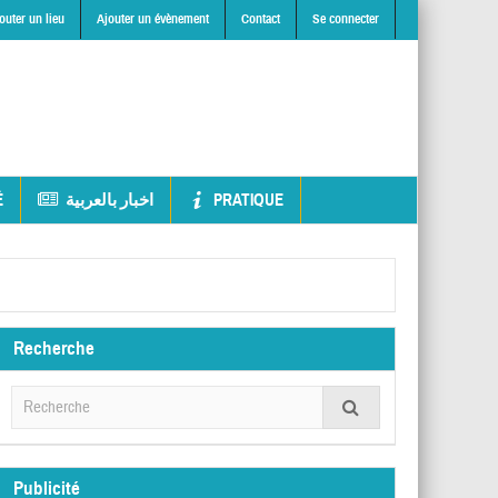
outer un lieu
Ajouter un évènement
Contact
Se connecter
É
اخبار بالعربية
PRATIQUE
Recherche
Publicité