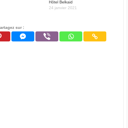
Hôtel Belkaid
24 janvier 2021
artagez sur :