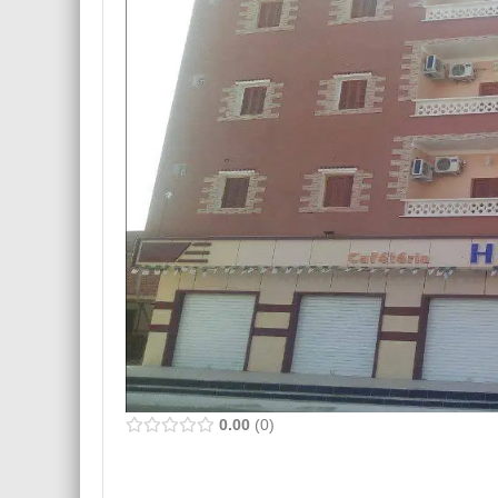
0.00
0