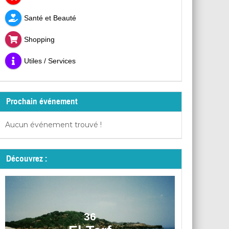
Santé et Beauté
Shopping
Utiles / Services
Prochain événement
Aucun événement trouvé !
Découvrez :
36