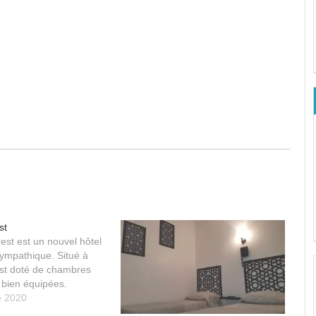
st
est est un nouvel hôtel
sympathique. Situé à
l est doté de chambres
bien équipées.
e 2020