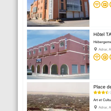
Hôtel T
Hébergeme
Adrar, 
Place de
Art et Cult
Adrar, 