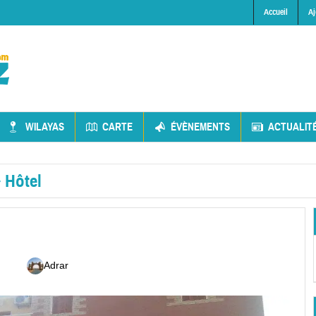
Accueil
Aj
WILAYAS
CARTE
ÉVÈNEMENTS
ACTUALIT
»
Hôtel
Adrar