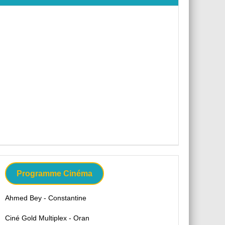
Programme Cinéma
Ahmed Bey - Constantine
Ciné Gold Multiplex - Oran