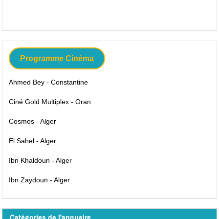
Programme Cinéma
Ahmed Bey - Constantine
Ciné Gold Multiplex - Oran
Cosmos - Alger
El Sahel - Alger
Ibn Khaldoun - Alger
Ibn Zaydoun - Alger
Catégories de l'annuaire