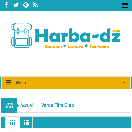
Menu
Varda Film Club
Accueil