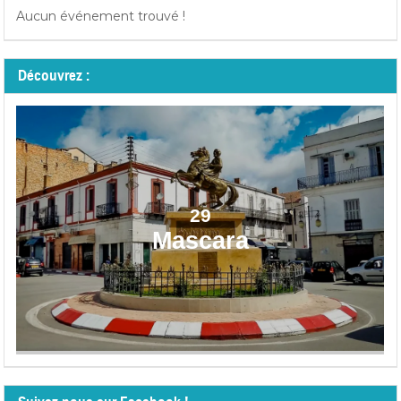
Aucun événement trouvé !
Découvrez :
29
Mascara