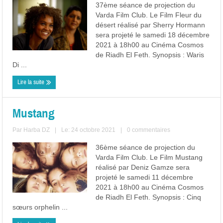
37ème séance de projection du
Varda Film Club. Le Film Fleur du
désert réalisé par Sherry Hormann
sera projeté le samedi 18 décembre
2021 à 18h00 au Cinéma Cosmos
de Riadh El Feth. Synopsis : Waris
Di ...
Lire la suite
Mustang
Par
Harba DZ
|
Le: 24 octobre 2021
|
0 commentaires
36ème séance de projection du
Varda Film Club. Le Film Mustang
réalisé par Deniz Gamze sera
projeté le samedi 11 décembre
2021 à 18h00 au Cinéma Cosmos
de Riadh El Feth. Synopsis : Cinq
sœurs orphelin ...