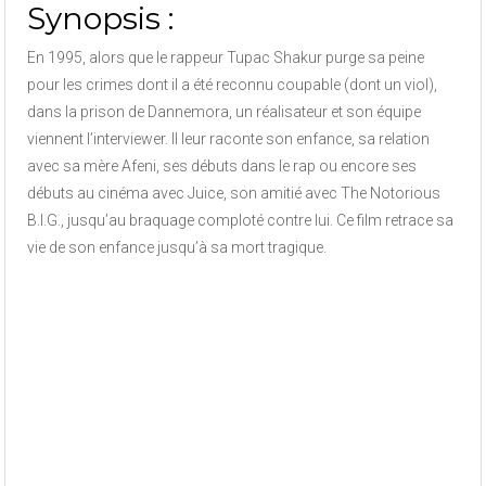
Synopsis :
En 1995, alors que le rappeur Tupac Shakur purge sa peine
pour les crimes dont il a été reconnu coupable (dont un viol),
dans la prison de Dannemora, un réalisateur et son équipe
viennent l’interviewer. Il leur raconte son enfance, sa relation
avec sa mère Afeni, ses débuts dans le rap ou encore ses
débuts au cinéma avec Juice, son amitié avec The Notorious
B.I.G., jusqu’au braquage comploté contre lui. Ce film retrace sa
vie de son enfance jusqu’à sa mort tragique.