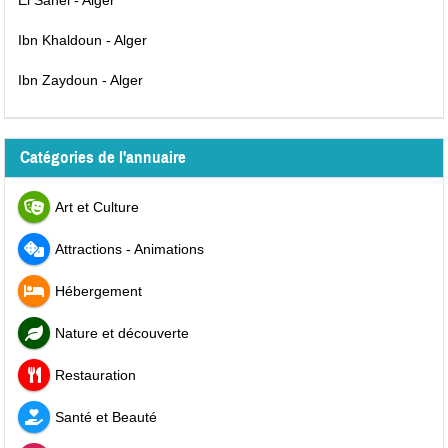
El Sahel - Alger
Ibn Khaldoun - Alger
Ibn Zaydoun - Alger
Catégories de l'annuaire
Art et Culture
Attractions - Animations
Hébergement
Nature et découverte
Restauration
Santé et Beauté