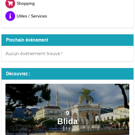
Shopping
Utiles / Services
Prochain événement
Aucun événement trouvé !
Découvrez :
9
Blida