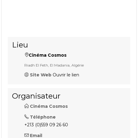
Lieu
Cinéma Cosmos
Riadh El Feth, El Madania, Algérie
Site Web
Ouvrir le lien
Organisateur
Cinéma Cosmos
Téléphone
+213 (0)559 09 26 60
Email