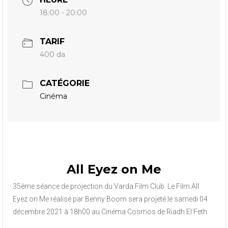
18:00 - 20:00
TARIF
400 da
CATÉGORIE
Cinéma
All Eyez on Me
35ème séance de projection du Varda Film Club. Le Film All
Eyez on Me réalisé par Benny Boom sera projeté le samedi 04
décembre 2021 à 18h00 au Cinéma Cosmos de Riadh El Feth.