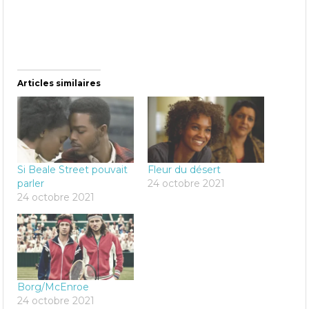
Articles similaires
Si Beale Street pouvait
Fleur du désert
parler
24 octobre 2021
24 octobre 2021
Borg/McEnroe
24 octobre 2021