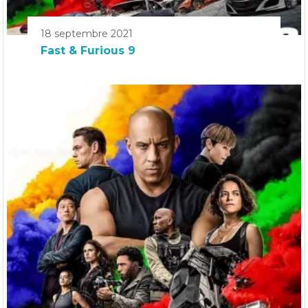
18 septembre 2021
Fast & Furious 9