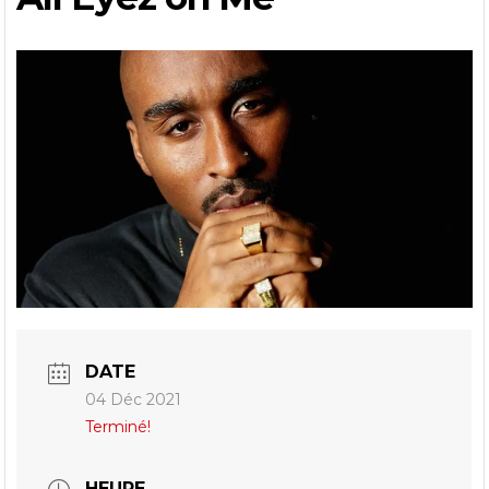
DATE
04 Déc 2021
Terminé!
HEURE