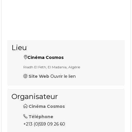
Lieu
Cinéma Cosmos
Riadh El Feth, El Madania, Algérie
Site Web
Ouvrir le lien
Organisateur
Cinéma Cosmos
Téléphone
+213 (0)559 09 26 60