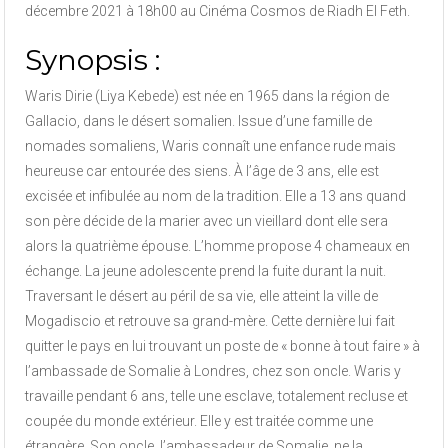
décembre 2021 à 18h00 au Cinéma Cosmos de Riadh El Feth.
Synopsis :
Waris Dirie (Liya Kebede) est née en 1965 dans la région de
Gallacio, dans le désert somalien. Issue d’une famille de
nomades somaliens, Waris connaît une enfance rude mais
heureuse car entourée des siens. À l’âge de 3 ans, elle est
excisée et infibulée au nom de la tradition. Elle a 13 ans quand
son père décide de la marier avec un vieillard dont elle sera
alors la quatrième épouse. L’homme propose 4 chameaux en
échange. La jeune adolescente prend la fuite durant la nuit.
Traversant le désert au péril de sa vie, elle atteint la ville de
Mogadiscio et retrouve sa grand-mère. Cette dernière lui fait
quitter le pays en lui trouvant un poste de « bonne à tout faire » à
l’ambassade de Somalie à Londres, chez son oncle. Waris y
travaille pendant 6 ans, telle une esclave, totalement recluse et
coupée du monde extérieur. Elle y est traitée comme une
étrangère. Son oncle, l’ambassadeur de Somalie, ne la