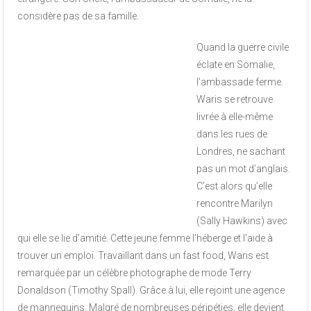
considère pas de sa famille.
Quand la guerre civile
éclate en Somalie,
l’ambassade ferme.
Waris se retrouve
livrée à elle-même
dans les rues de
Londres, ne sachant
pas un mot d’anglais.
C’est alors qu’elle
rencontre Marilyn
(Sally Hawkins) avec
qui elle se lie d’amitié. Cette jeune femme l’héberge et l’aide à
trouver un emploi. Travaillant dans un fast food, Waris est
remarquée par un célèbre photographe de mode Terry
Donaldson (Timothy Spall). Grâce à lui, elle rejoint une agence
de mannequins. Malgré de nombreuses péripéties, elle devient