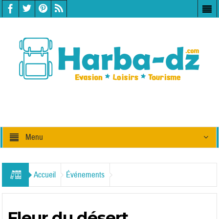
Menu
Accueil
Événements
Fleur du désert