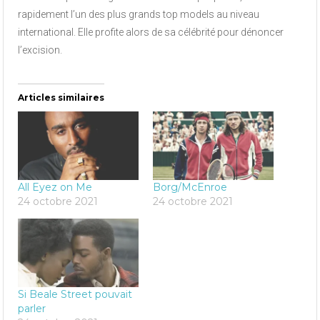
rapidement l’un des plus grands top models au niveau
international. Elle profite alors de sa célébrité pour dénoncer
l’excision.
Articles similaires
All Eyez on Me
Borg/McEnroe
24 octobre 2021
24 octobre 2021
Si Beale Street pouvait
parler