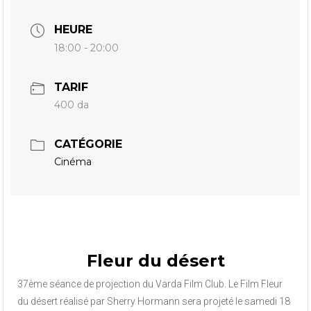
HEURE
18:00 - 20:00
TARIF
400 da
CATÉGORIE
Cinéma
Fleur du désert
37ème séance de projection du Varda Film Club. Le Film Fleur
du désert réalisé par Sherry Hormann sera projeté le samedi 18