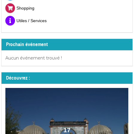
Shopping
Utiles / Services
Prochain événement
Aucun événement trouvé !
Découvrez :
17