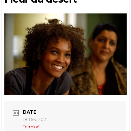
DATE
18 Déc 2021
Terminé!