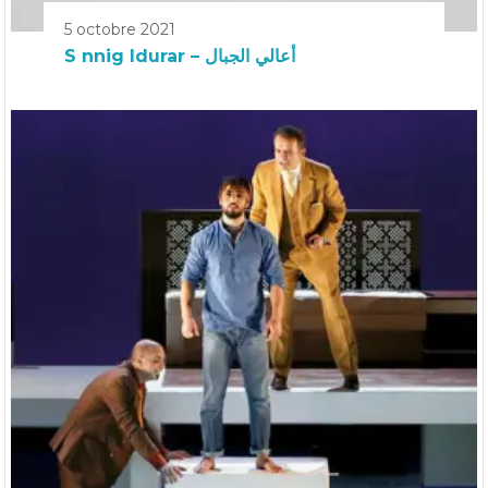
5 octobre 2021
S nnig Idurar – أعالي الجبال