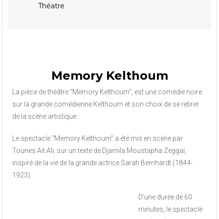
Théatre
Memory Kelthoum
La pièce de théâtre “Memory Kelthoum”, est une comédie noire
sur la grande comédienne Kelthoum et son choix de se retirer
de la scène artistique.
Le spectacle “Memory Kelthoum” a été mis en scène par
Tounes Ait Ali, sur un texte de Djamila Moustapha Zeggaï,
inspiré de la vie de la grande actrice Sarah Bernhardt (1844-
1923).
D’une durée de 60
minutes, le spectacle