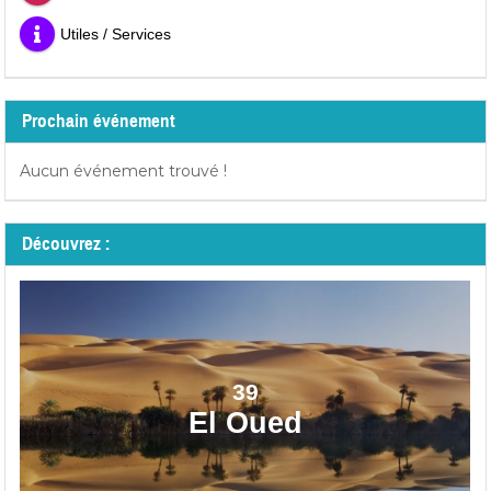
Utiles / Services
Prochain événement
Aucun événement trouvé !
Découvrez :
39
El Oued