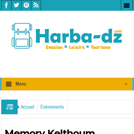
Menu
Accueil
Événements
Memory Kelthoum