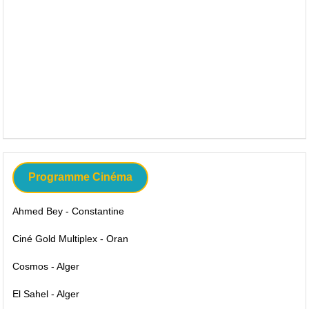
Programme Cinéma
Ahmed Bey - Constantine
Ciné Gold Multiplex - Oran
Cosmos - Alger
El Sahel - Alger