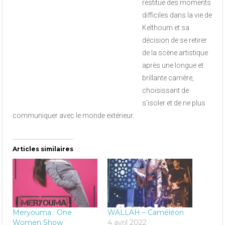
restitue des moments
difficiles dans la vie de
Kelthoum et sa
décision de se retirer
de la scène artistique
après une longue et
brillante carrière,
choisissant de
s’isoler et de ne plus
communiquer avec le monde extérieur.
Articles similaires
Meryouma : One
WALLAH – Caméléon
Women Show
4 avril 2022