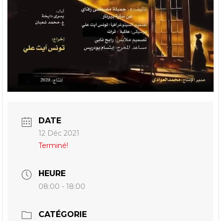
DATE
12 Déc 2021
Terminé!
HEURE
08:00 - 18:00
CATÉGORIE