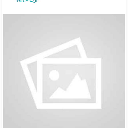
Art – آرت