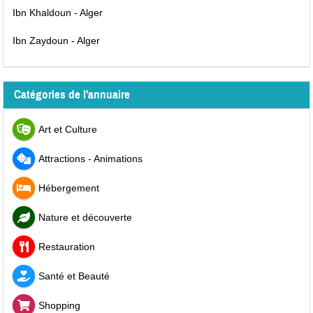
Ibn Khaldoun - Alger
Ibn Zaydoun - Alger
Catégories de l'annuaire
Art et Culture
Attractions - Animations
Hébergement
Nature et découverte
Restauration
Santé et Beauté
Shopping