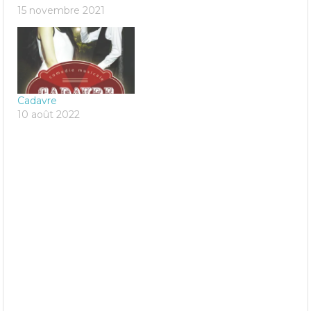
15 novembre 2021
Cadavre
10 août 2022