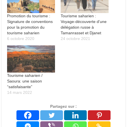
Promotion du tourisme :
Tourisme saharien :
Signature de conventions
Voyage-découverte d’une
pour la promotion du
délégation russe à
tourisme saharien
Tamanrasset et Djanet
6 octobre 2020
24 octobre 2021
Tourisme saharien /
Saoura: une saison
“satisfaisante”
14 mars 2022
Partagez sur :