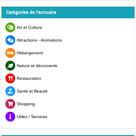
Catégories de l'annuaire
Art et Culture
Attractions - Animations
Hébergement
Nature et découverte
Restauration
Santé et Beauté
Shopping
Utiles / Services