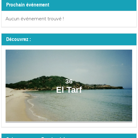
Prochain événement
Aucun événement trouvé !
Découvrez :
36
El Tarf