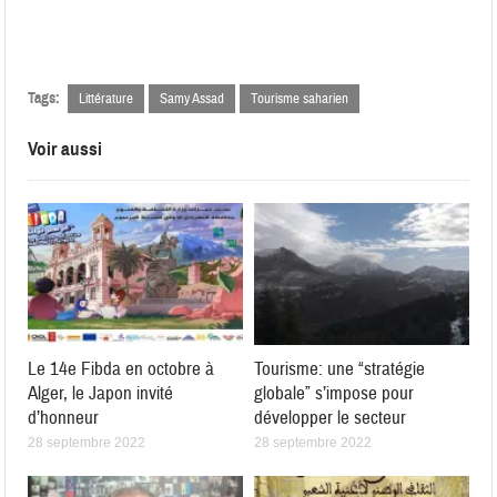
Tags:
Littérature
Samy Assad
Tourisme saharien
Voir aussi
Le 14e Fibda en octobre à
Tourisme: une “stratégie
Alger, le Japon invité
globale” s’impose pour
d’honneur
développer le secteur
28 septembre 2022
28 septembre 2022