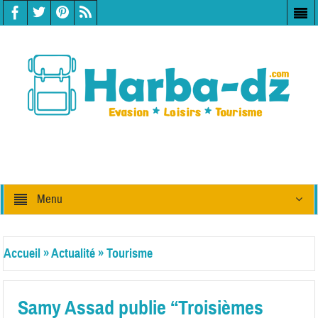
Menu
Accueil
»
Actualité
»
Tourisme
Samy Assad publie “Troisièmes