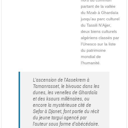
hors du commun
partant de la vallée
du Mzab à Ghardaïa
jusqu’au parc culturel
du Tassili N’Ajjer,
deux biens culturels
algériens classés par
l’Unesco sur la liste
du patrimoine
mondial de
l’humanité.
L’ascension de l’Assekrem à
Tamanrasset, le bivouac dans les
dunes, les venelles de Ghardaïa
et des ksours millénaires, ou
encore la mystérieuse cité de
Sefar à Djanet, font partie du récit
du jeune targui agencé par
l’auteur sous forme d’abécédaire.