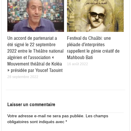
Un accord de partenariat a
Festival du Chaâbi: une
été signé le 22 septembre
pléiade d’interprètes
2022 entre le Théâtre national
rappellent le génie créatif de
algérien et l’association «
Mahboub Bati
Mouvement théâtral de Koléa
16 août 2022
» présidée par Youcef Taouint
28 septembre 2022
Laisser un commentaire
Votre adresse e-mail ne sera pas publiée.
Les champs
obligatoires sont indiqués avec
*