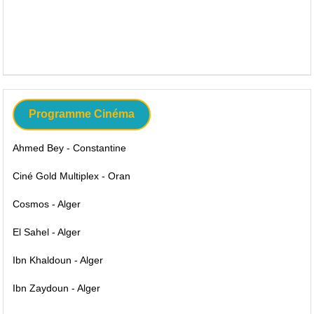
Programme Cinéma
Ahmed Bey - Constantine
Ciné Gold Multiplex - Oran
Cosmos - Alger
El Sahel - Alger
Ibn Khaldoun - Alger
Ibn Zaydoun - Alger