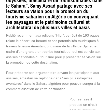
odyssées, abécédaire de robinsonnades dans
le Sahara”, Samy Assad partage avec ses
lecteurs sa vision pour la promotion du
tourisme saharien en Algérie en convoquant
les paysages et le patrimoine culturel et
architectural de plusieurs villes et oasis.
Publié récemment aux éditions “Hibr”, ce récit de 193 pages
relate le désert, sa beauté et ses potentialités touristiques à
travers le jeune Amestan, originaire de la ville de Djanet, et
cadre d’une grande entreprise touristique, qui est convié aux
assises nationales du tourisme pour y présenter sa vision sur
la promotion de cette destination.
Pour préparer son argumentaire devant les participants aux
assises, Amestan se replonge dans “ses plus intrépides
aventures” dans le Sahara algérien pour pouvoir songer à la
commercialisation de cette destination.
Pour se faire il
propose un circuit