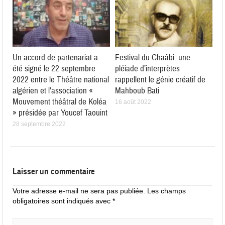
Un accord de partenariat a
Festival du Chaâbi: une
été signé le 22 septembre
pléiade d’interprètes
2022 entre le Théâtre national
rappellent le génie créatif de
algérien et l’association «
Mahboub Bati
Mouvement théâtral de Koléa
16 août 2022
» présidée par Youcef Taouint
28 septembre 2022
Laisser un commentaire
Votre adresse e-mail ne sera pas publiée.
Les champs
obligatoires sont indiqués avec
*