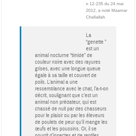
n 12-235 du 24 mai
2012, a noté Maamar
Chafiallah.
La
“genette ”
est un
animal nocturne “timide” de
couleur noire avec des rayures
grises, avec une longue queue
égale à sa taille et couvert de
poils. L’animal a une
ressemblance avec le chat, l’a-t-on
décrit, soulignant que c’est un
animal non prédateur, qui est
chassé de nuit par des chasseurs
pour le plaisir ou par les éleveurs
de poulets de peur qu’il mange les
œufs et les poussins. Or, il se
nourrit d’insectes et de reptiles,