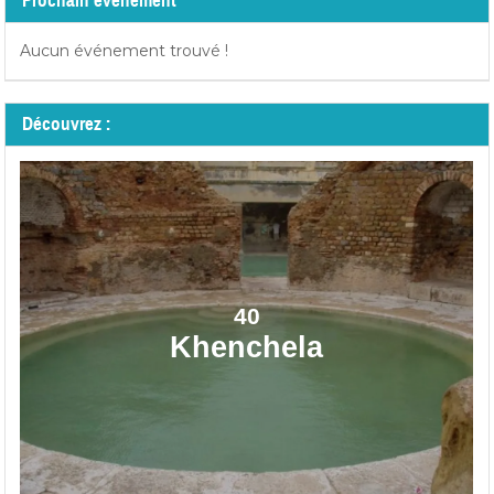
Prochain événement
Aucun événement trouvé !
Découvrez :
40
Khenchela