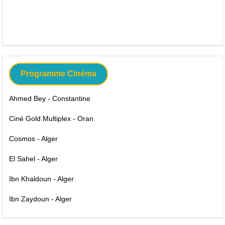
Programme Cinéma
Ahmed Bey - Constantine
Ciné Gold Multiplex - Oran
Cosmos - Alger
El Sahel - Alger
Ibn Khaldoun - Alger
Ibn Zaydoun - Alger