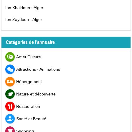
Ibn Khaldoun - Alger
Ibn Zaydoun - Alger
Catégories de l'annuaire
Art et Culture
Attractions - Animations
Hébergement
Nature et découverte
Restauration
Santé et Beauté
Shopping