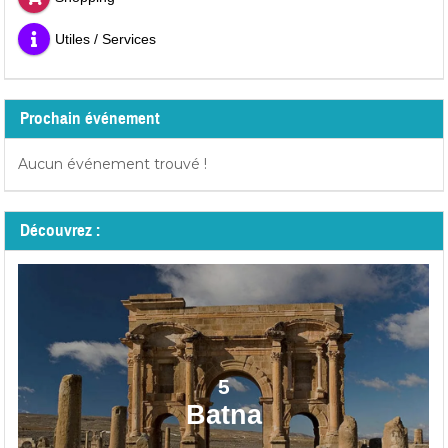
Utiles / Services
Prochain événement
Aucun événement trouvé !
Découvrez :
5
Batna