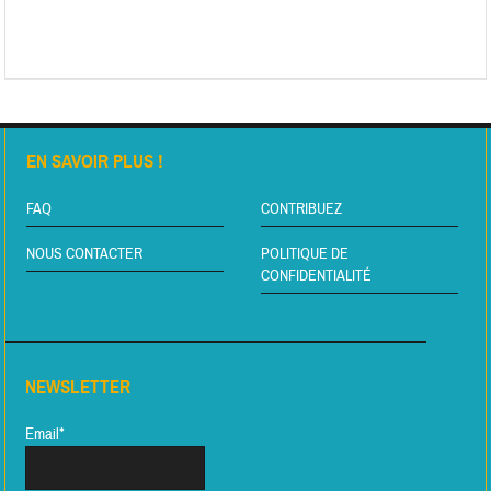
EN SAVOIR PLUS !
FAQ
CONTRIBUEZ
NOUS CONTACTER
POLITIQUE DE
CONFIDENTIALITÉ
NEWSLETTER
Email*