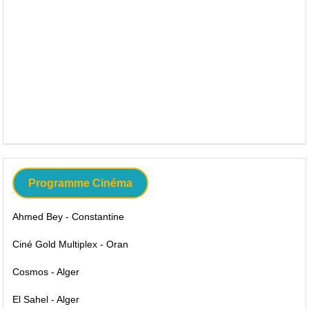
Programme Cinéma
Ahmed Bey - Constantine
Ciné Gold Multiplex - Oran
Cosmos - Alger
El Sahel - Alger