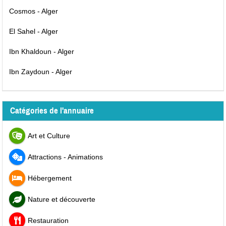
Cosmos - Alger
El Sahel - Alger
Ibn Khaldoun - Alger
Ibn Zaydoun - Alger
Catégories de l'annuaire
Art et Culture
Attractions - Animations
Hébergement
Nature et découverte
Restauration