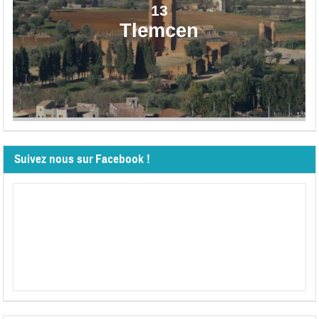
13
Tlemcen
Suivez nous sur Facebook !