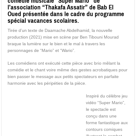
comédie musicale “Super Mario” de
l’association “Thakafa Assatir” de Bab El
Oued présentée dans le cadre du programme
spécial vacances scolaires.
Tirée d’un texte de Daamache Abdelhamid, la nouvelle
production (2021) mise en scène par Ben Tibouni Mourad
braque la lumière sur le bien et le mal à travers les
personnages de “Mario” et “Wario”.
Les comédiens ont exécuté cette pièce avec brio mêlant la
comédie et le chant voire même des gestes acrobatiques pour
bien passer le message aux petits spectateurs en parfaite
harmonie avec les péripéties de la pièce.
Inspiré du célèbre jeu
vidéo “Super Mario”,
le spectacle est
conçu dans une
forme fantastique aux
contours comiques