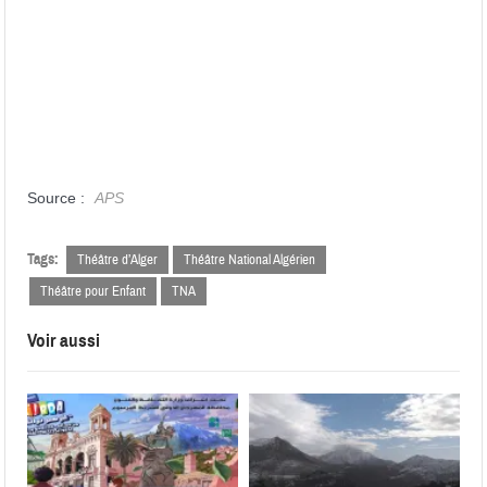
Source :
APS
Tags:
Théâtre d’Alger
Théâtre National Algérien
Théâtre pour Enfant
TNA
Voir aussi