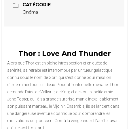
CATÉGORIE
Cinéma
Thor : Love And Thunder
Alors que Thor est en pleine introspection et en quête de
sérénité, sa retraite est interrompue par un tueur galactique
connu sous le nom de Gorr, qui s’est donné pour mission
d’exterminer tous les dieux. Pour affronter cette menace, Thor
demande l’aide de Valkyrie, de Korg et de son ex-petite amie
Jane Foster, qui, à sa grande surprise, manie inexplicablement
son puissant marteau, le Mjolnir. Ensemble, ils se lancent dans
une dangereuse aventure cosmique pour comprendre les
motivations qui poussent Gorr à la vengeance et l’arrêter avant
qu’il ne soit trop tard.