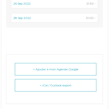
26 Sep 2022
21:30 -
28 Sep 2022
21:00 -
+ Ajouter à mon Agenda Google
+ iCal / Outlook export