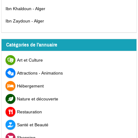
Ibn Khaldoun - Alger
Ibn Zaydoun - Alger
Catégories de l'annuaire
Art et Culture
Attractions - Animations
Hébergement
Nature et découverte
Restauration
Santé et Beauté
Shopping