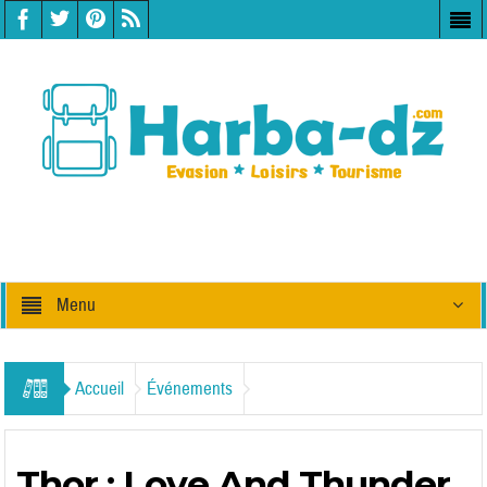
Menu
Accueil
Événements
Thor : Love And Thunder