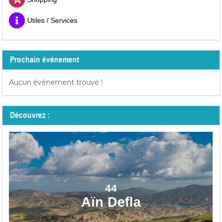
Utiles / Services
Prochain événement
Aucun événement trouvé !
Découvrez :
44
Aïn Defla