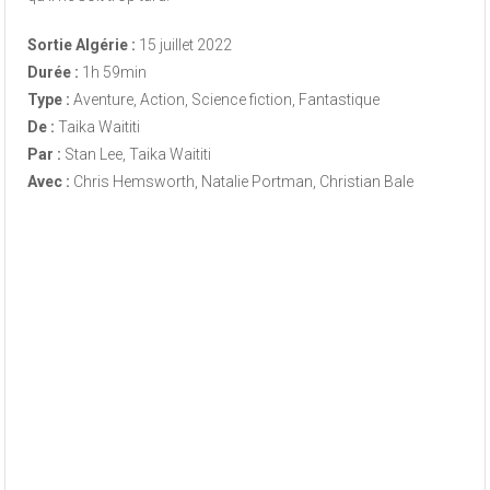
Sortie Algérie :
15 juillet 2022
Durée :
1h 59min
Type :
Aventure, Action, Science fiction, Fantastique
De :
Taika Waititi
Par :
Stan Lee, Taika Waititi
Avec :
Chris Hemsworth, Natalie Portman, Christian Bale