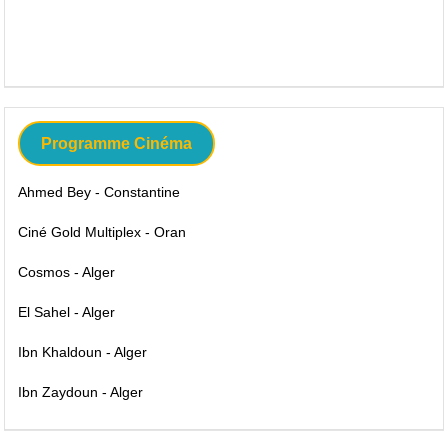
Programme Cinéma
Ahmed Bey - Constantine
Ciné Gold Multiplex - Oran
Cosmos - Alger
El Sahel - Alger
Ibn Khaldoun - Alger
Ibn Zaydoun - Alger