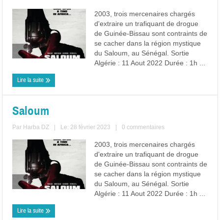
2003, trois mercenaires chargés
d'extraire un trafiquant de drogue
de Guinée-Bissau sont contraints de
se cacher dans la région mystique
du Saloum, au Sénégal. Sortie
Algérie : 11 Aout 2022 Durée : 1h ...
Lire la suite
Saloum
Par
Harba DZ
|
Le: 28 février 2023
|
0 commentaires
2003, trois mercenaires chargés
d'extraire un trafiquant de drogue
de Guinée-Bissau sont contraints de
se cacher dans la région mystique
du Saloum, au Sénégal. Sortie
Algérie : 11 Aout 2022 Durée : 1h ...
Lire la suite