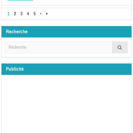
1
2
3
4
5
›
»
Recherche
Publicité