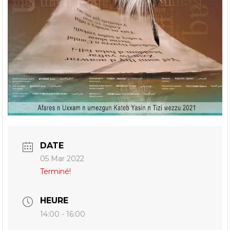
DATE
05 Mar 2022
Terminé!
HEURE
14:00 - 16:00