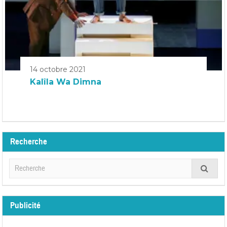
14 octobre 2021
Kalîla Wa Dimna
Recherche
Publicité