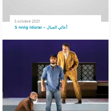
5 octobre 2021
S nnig Idurar – أعالي الجبال