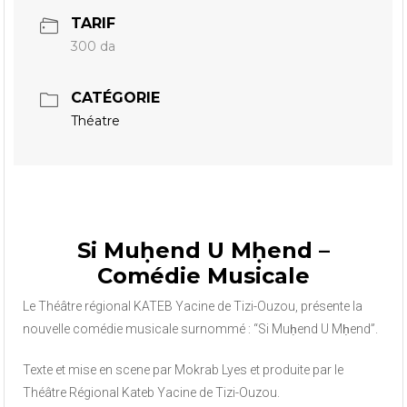
TARIF
300 da
CATÉGORIE
Théatre
Si Muḥend U Mḥend –
Comédie Musicale
Le Théâtre régional KATEB Yacine de Tizi-Ouzou, présente la
nouvelle comédie musicale surnommé : “Si Muḥend U Mḥend”.
Texte et mise en scene par Mokrab Lyes et produite par le
Théâtre Régional Kateb Yacine de Tizi-Ouzou.