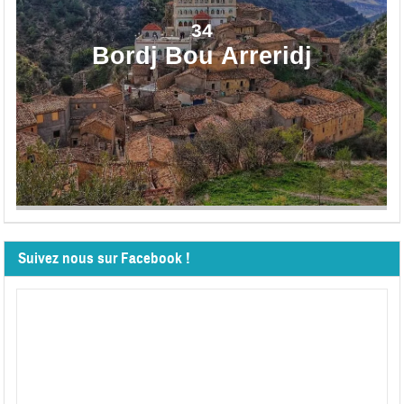
34
Bordj Bou Arreridj
Suivez nous sur Facebook !