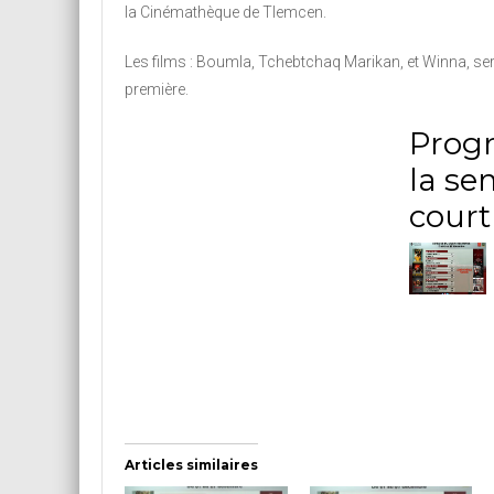
la Cinémathèque de Tlemcen.
Les films : Boumla, Tchebtchaq Marikan, et Winna, se
première.
Prog
la se
court
Articles similaires