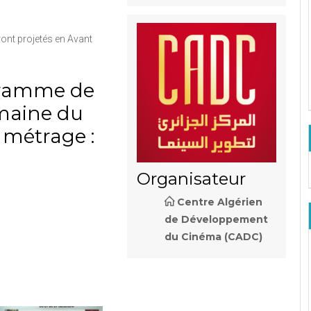
ront projetés en Avant
ramme de
maine du
 métrage :
Organisateur
Centre Algérien
de Développement
du Cinéma (CADC)