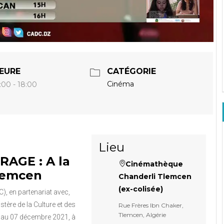
EURE
CATÉGORIE
Cinéma
:00 - 18:00
Lieu
AGE : A la
Cinémathèque
lemcen
Chanderli Tlemcen
(ex-colisée)
, en partenariat avec,
stère de la Culture et des
Rue Frères Ibn Chaker,
Tlemcen, Algérie
1 au 07 décembre 2021, à