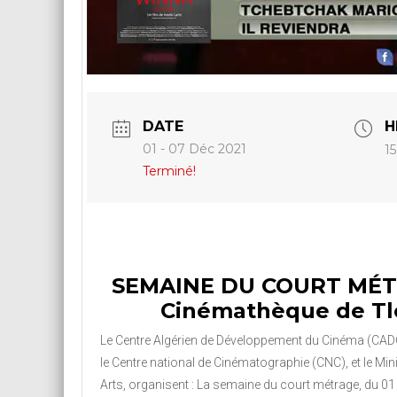
DATE
H
01 - 07 Déc 2021
15
Terminé!
SEMAINE DU COURT MÉTR
Cinémathèque de T
Le Centre Algérien de Développement du Cinéma (CADC)
le Centre national de Cinématographie (CNC), et le Mini
Arts, organisent : La semaine du court métrage, du 0