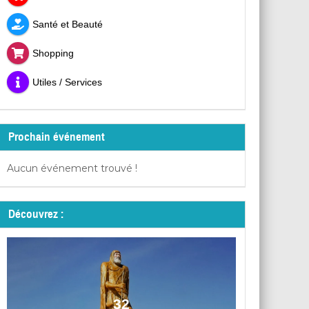
Santé et Beauté
Shopping
Utiles / Services
Prochain événement
Aucun événement trouvé !
Découvrez :
32