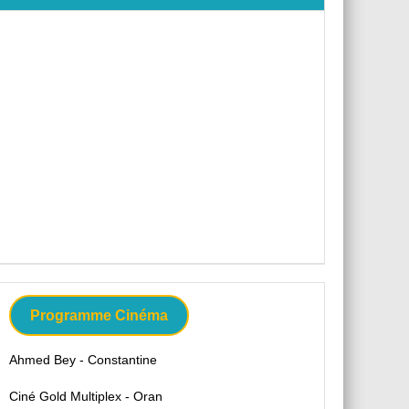
Programme Cinéma
Ahmed Bey - Constantine
Ciné Gold Multiplex - Oran