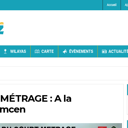
Accueil
Aj
WILAYAS
CARTE
ÉVÈNEMENTS
ACTUALIT
ÉTRAGE : A la
emcen