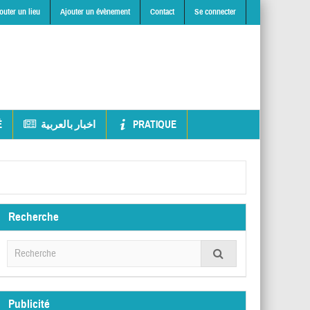
outer un lieu
Ajouter un évènement
Contact
Se connecter
É
اخبار بالعربية
PRATIQUE
Recherche
Publicité