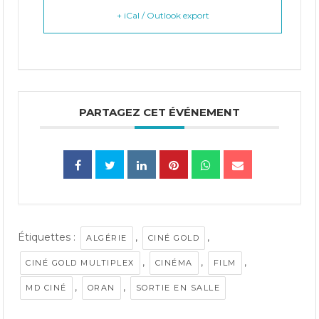
+ iCal / Outlook export
PARTAGEZ CET ÉVÉNEMENT
Étiquettes :
,
,
ALGÉRIE
CINÉ GOLD
,
,
,
CINÉ GOLD MULTIPLEX
CINÉMA
FILM
,
,
MD CINÉ
ORAN
SORTIE EN SALLE