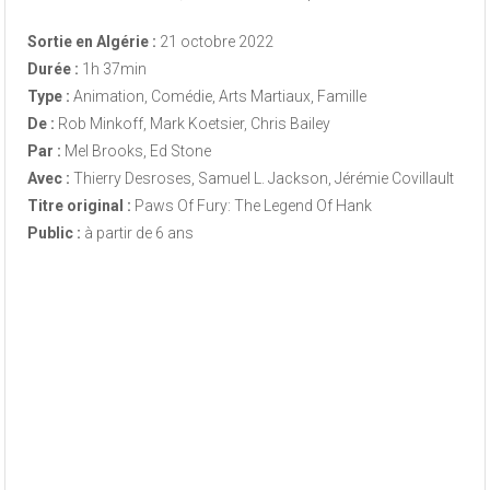
Sortie en Algérie :
21 octobre 2022
Durée :
1h 37min
Type :
Animation, Comédie, Arts Martiaux, Famille
De :
Rob Minkoff, Mark Koetsier, Chris Bailey
Par :
Mel Brooks, Ed Stone
Avec :
Thierry Desroses, Samuel L. Jackson, Jérémie Covillault
Titre original :
Paws Of Fury: The Legend Of Hank
Public :
à partir de 6 ans