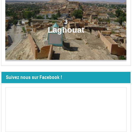
3
Laghouat
Suivez nous sur Facebook !