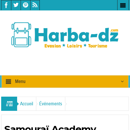
Menu
Accueil
Événements
Samouraï Academy