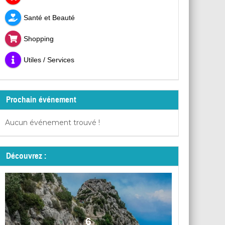
Santé et Beauté
Shopping
Utiles / Services
Prochain événement
Aucun événement trouvé !
Découvrez :
6