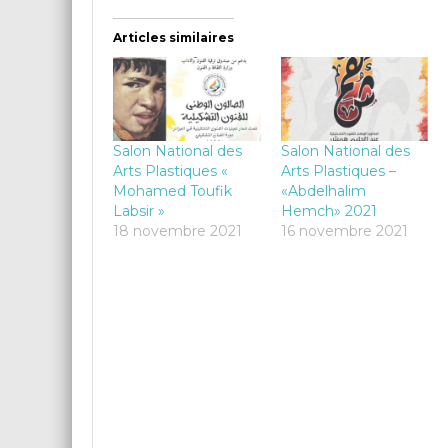
Articles similaires
Salon National des
Salon National des
Arts Plastiques «
Arts Plastiques –
Mohamed Toufik
«Abdelhalim
Labsir »
Hemch» 2021
18 novembre 2021
16 novembre 2021