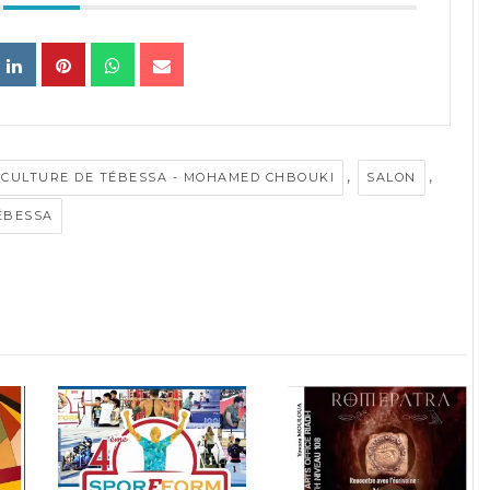
,
,
 CULTURE DE TÉBESSA - MOHAMED CHBOUKI
SALON
ÉBESSA