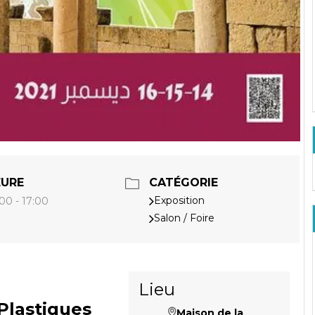
EURE
CATÉGORIE
Exposition
00 - 17:00
Salon / Foire
Lieu
Plastiques
Maison de la