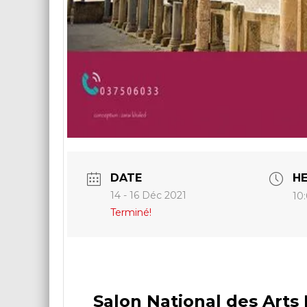
DATE
H
14 - 16 Déc 2021
10:
Terminé!
Salon National des Arts 