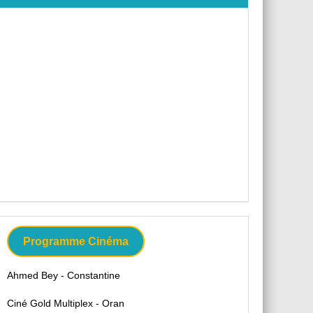
Programme Cinéma
Ahmed Bey - Constantine
Ciné Gold Multiplex - Oran