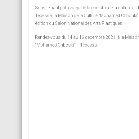
Sous le haut patronage de la ministre de la culture et de
Tébessa, la Maison de la Culture “Mohamed Chbouki”
édition du Salon National des Arts Plastiques.
Rendez-vous du 14 au 16 decembre 2021, à la Maison 
“Mohamed Chbouki” – Tébessa.