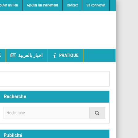
outer un lieu
Ajouter un évènement
Contact
Se connecter
É
اخبار بالعربية
PRATIQUE
Recherche
Publicité