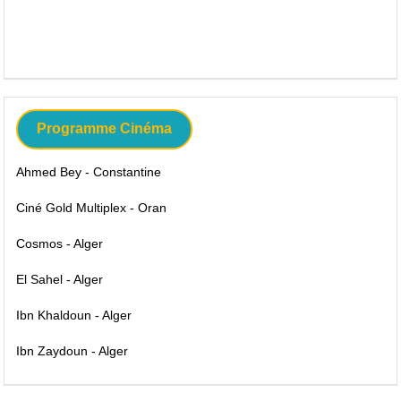
Programme Cinéma
Ahmed Bey - Constantine
Ciné Gold Multiplex - Oran
Cosmos - Alger
El Sahel - Alger
Ibn Khaldoun - Alger
Ibn Zaydoun - Alger