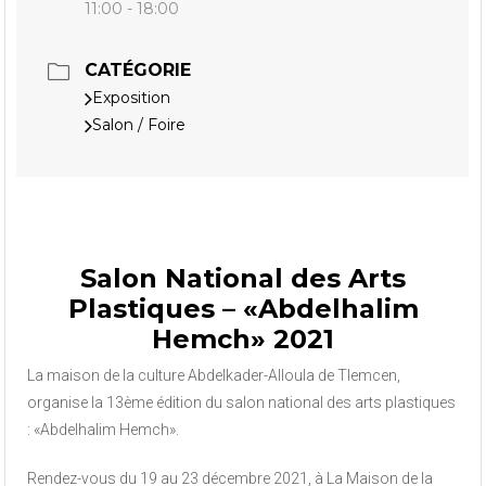
11:00 - 18:00
CATÉGORIE
Exposition
Salon / Foire
Salon National des Arts
Plastiques – «Abdelhalim
Hemch» 2021
La maison de la culture Abdelkader-Alloula de Tlemcen,
organise la 13ème édition du salon national des arts plastiques
: «Abdelhalim Hemch».
Rendez-vous du 19 au 23 décembre 2021, à La Maison de la