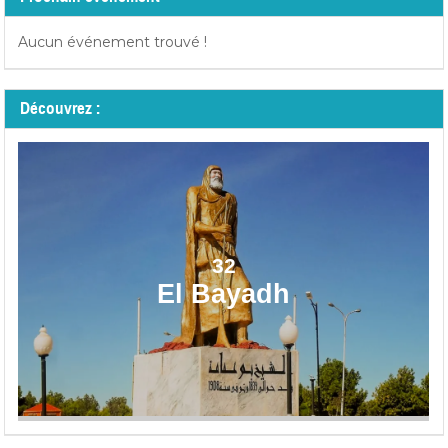
Aucun événement trouvé !
Découvrez :
32
El Bayadh