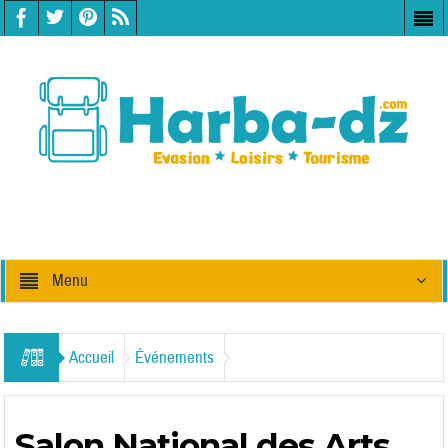
Menu
Accueil
Événements
Salon National des Arts