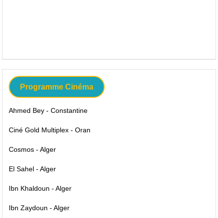
Programme Cinéma
Ahmed Bey - Constantine
Ciné Gold Multiplex - Oran
Cosmos - Alger
El Sahel - Alger
Ibn Khaldoun - Alger
Ibn Zaydoun - Alger