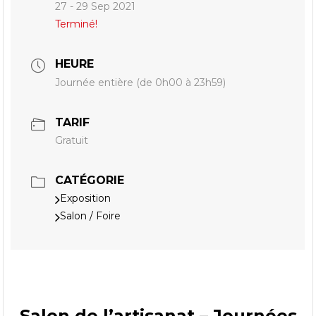
27 - 29 Sep 2021
Terminé!
HEURE
Journée entière (de 0h00 à 23h59)
TARIF
Gratuit
CATÉGORIE
Exposition
Salon / Foire
Salon de l’artisanat – Journées