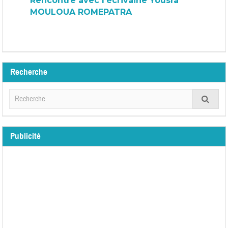
Rencontre avec l’écrivaine Yousra
MOULOUA ROMEPATRA
Recherche
Publicité