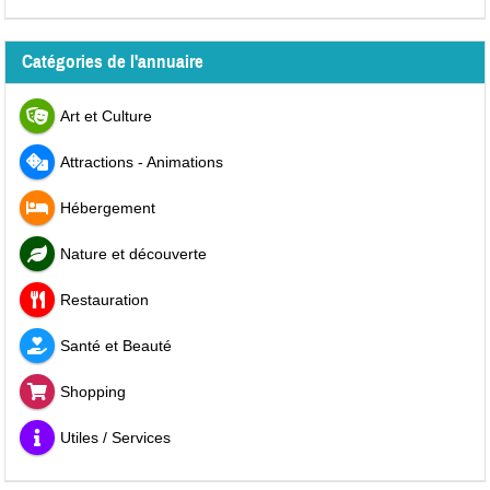
Catégories de l'annuaire
Art et Culture
Attractions - Animations
Hébergement
Nature et découverte
Restauration
Santé et Beauté
Shopping
Utiles / Services