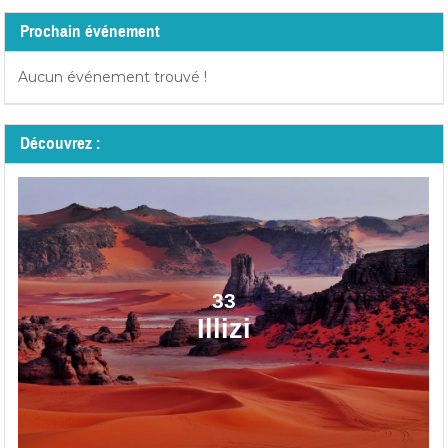
Prochain événement
Aucun événement trouvé !
Découvrez :
33
Illizi