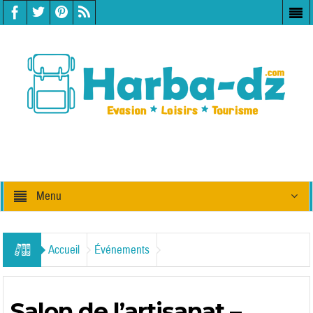
Menu
Accueil
Événements
Salon de l’artisanat –