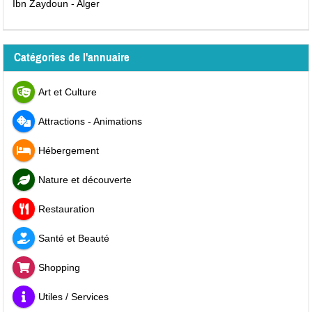
Ibn Zaydoun - Alger
Catégories de l'annuaire
Art et Culture
Attractions - Animations
Hébergement
Nature et découverte
Restauration
Santé et Beauté
Shopping
Utiles / Services