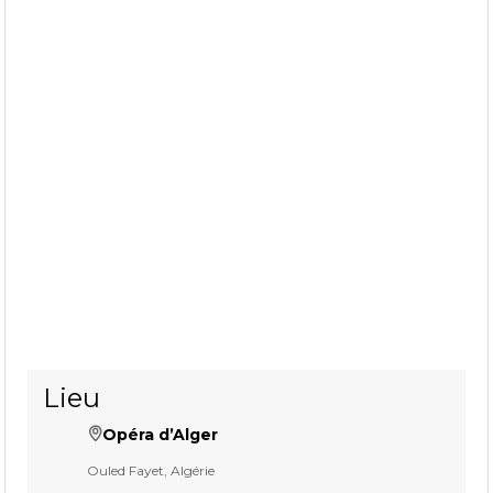
Lieu
Opéra d’Alger
Ouled Fayet, Algérie