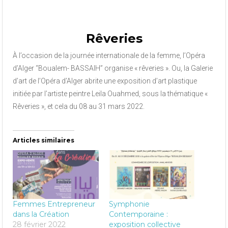
Rêveries
À l’occasion de la journée internationale de la femme, l’Opéra
d’Alger “Boualem- BASSAIH” organise « rêveries ». Ou, la Galerie
d’art de l’Opéra d’Alger abrite une exposition d’art plastique
initiée par l’artiste peintre Leila Ouahmed, sous la thématique «
Rêveries », et cela du 08 au 31 mars 2022.
Articles similaires
Femmes Entrepreneur
Symphonie
dans la Création
Contemporaine :
28 février 2022
exposition collective