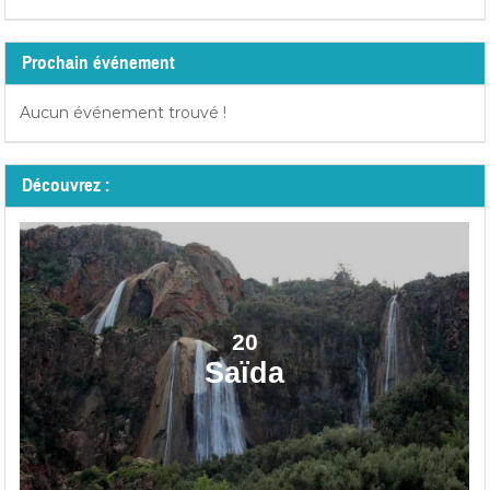
Prochain événement
Aucun événement trouvé !
Découvrez :
20
Saïda