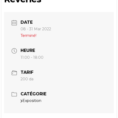
DATE
08 - 31 Mar 2022
Terminé!
HEURE
11:00 - 18:00
TARIF
200 da
CATÉGORIE
Exposition