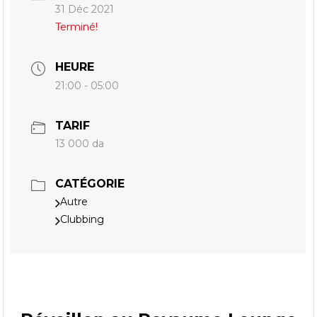
31 Déc 2021
Terminé!
HEURE
21:00 - 05:00
TARIF
13 000 da
CATÉGORIE
Autre
Clubbing