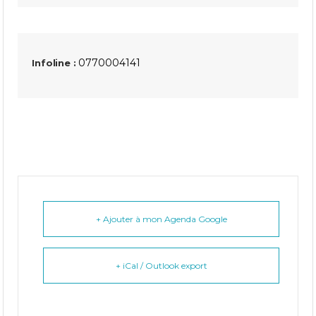
0770004141
Infoline :
+ Ajouter à mon Agenda Google
+ iCal / Outlook export