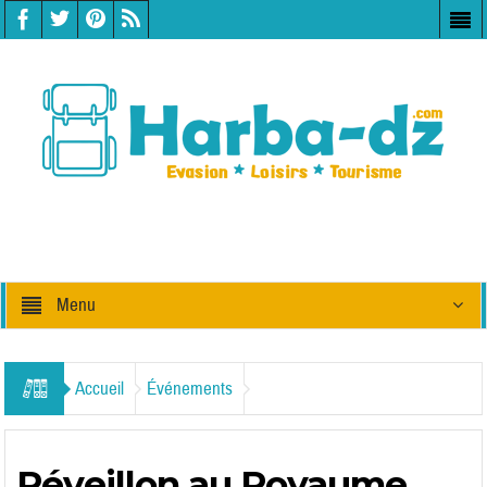
Menu
Accueil
Événements
Réveillon au Royaume