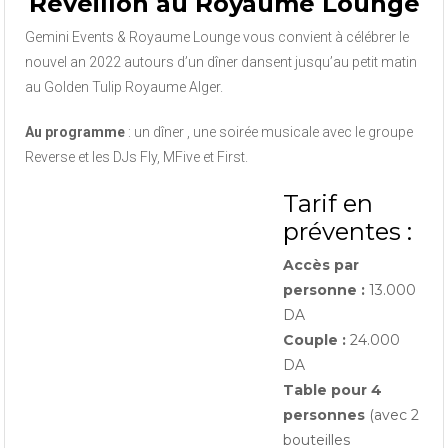
Réveillon au Royaume Lounge
Gemini Events & Royaume Lounge vous convient à célébrer le
nouvel an 2022 autours d’un dîner dansent jusqu’au petit matin
au Golden Tulip Royaume Alger.
Au programme
: un dîner , une soirée musicale avec le groupe
Reverse et les DJs Fly, MFive et First.
Tarif en
préventes :
Accès par
personne :
13.000
DA
Couple :
24.000
DA
Table pour 4
personnes
(avec 2
bouteilles