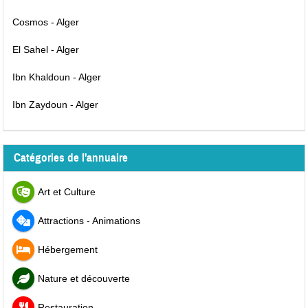
Cosmos - Alger
El Sahel - Alger
Ibn Khaldoun - Alger
Ibn Zaydoun - Alger
Catégories de l'annuaire
Art et Culture
Attractions - Animations
Hébergement
Nature et découverte
Restauration