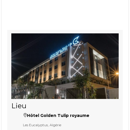
Lieu
Hôtel Golden Tulip royaume
Les Eucalyptus, Algérie