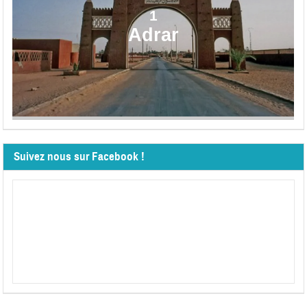
1
Adrar
Suivez nous sur Facebook !