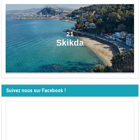
21
Skikda
Suivez nous sur Facebook !