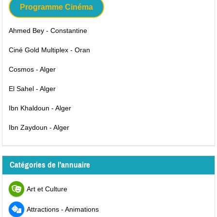
Programme Cinéma
Ahmed Bey - Constantine
Ciné Gold Multiplex - Oran
Cosmos - Alger
El Sahel - Alger
Ibn Khaldoun - Alger
Ibn Zaydoun - Alger
Catégories de l'annuaire
Art et Culture
Attractions - Animations