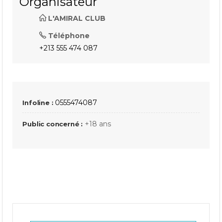
Organisateur
L'AMIRAL CLUB
Téléphone
+213 555 474 087
0555474087
Infoline :
+18 ans
Public concerné :