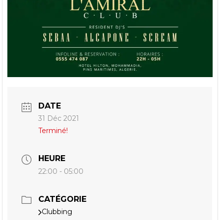
DATE
31 Déc 2021
Terminé!
HEURE
22:00 - 05:00
CATÉGORIE
Clubbing