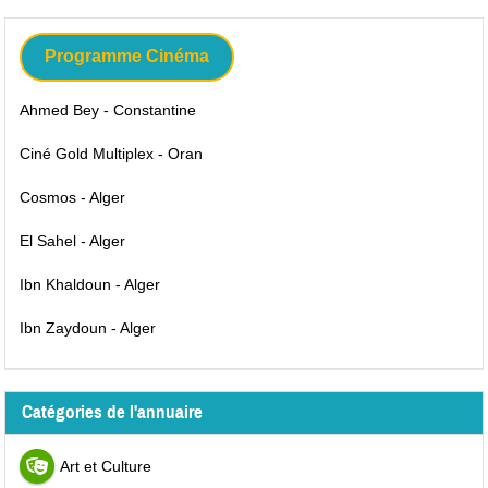
Programme Cinéma
Ahmed Bey - Constantine
Ciné Gold Multiplex - Oran
Cosmos - Alger
El Sahel - Alger
Ibn Khaldoun - Alger
Ibn Zaydoun - Alger
Catégories de l'annuaire
Art et Culture