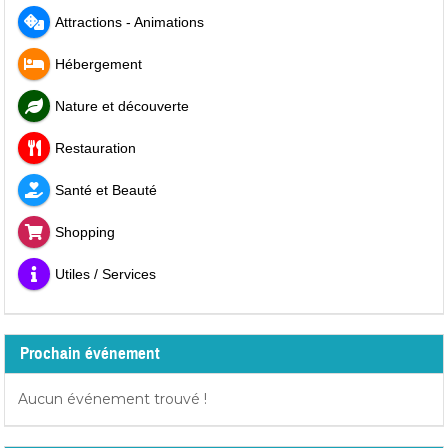
Attractions - Animations
Hébergement
Nature et découverte
Restauration
Santé et Beauté
Shopping
Utiles / Services
Prochain événement
Aucun événement trouvé !