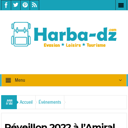
Menu
Accueil
Événements
Réveillon 2022 à l’Amiral