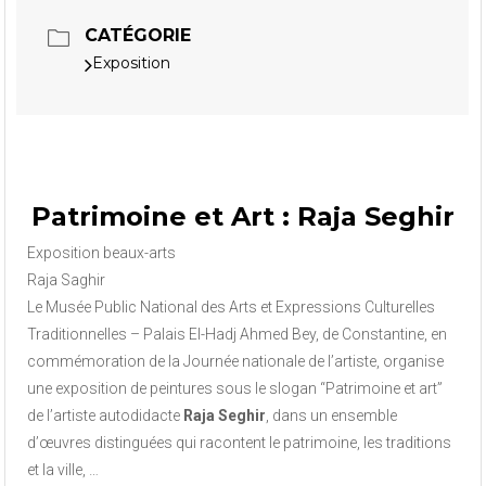
CATÉGORIE
Exposition
Patrimoine et Art : Raja Seghir
Exposition beaux-arts
Raja Saghir
Le Musée Public National des Arts et Expressions Culturelles
Traditionnelles – Palais El-Hadj Ahmed Bey, de Constantine, en
commémoration de la Journée nationale de l’artiste, organise
une exposition de peintures sous le slogan “Patrimoine et art”
de l’artiste autodidacte
Raja Seghir
, dans un ensemble
d’œuvres distinguées qui racontent le patrimoine, les traditions
et la ville, …