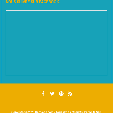
NOUS SUIVRE SUR FACEBOOK
Copyright © 2020
Harba-dz.com
- Tous droits réservés. Par NLM Sarl.