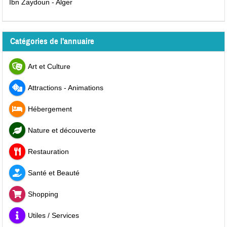
Ibn Zaydoun - Alger
Catégories de l'annuaire
Art et Culture
Attractions - Animations
Hébergement
Nature et découverte
Restauration
Santé et Beauté
Shopping
Utiles / Services