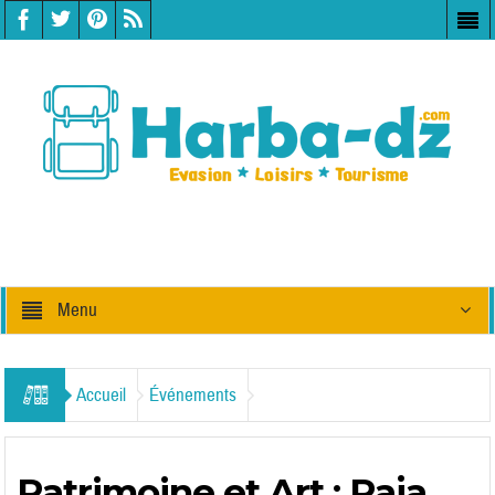
Menu
Accueil
Événements
Patrimoine et Art : Raja