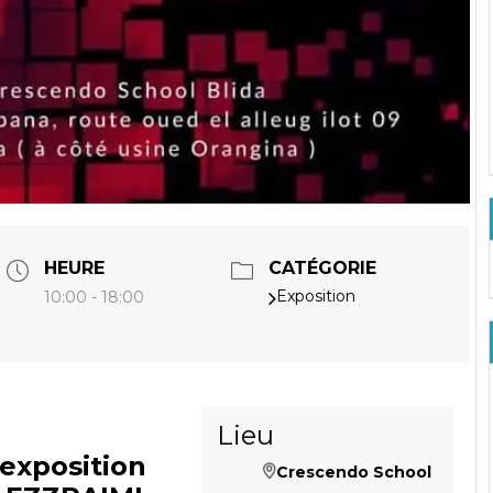
HEURE
CATÉGORIE
Exposition
10:00 - 18:00
Lieu
Crescendo School