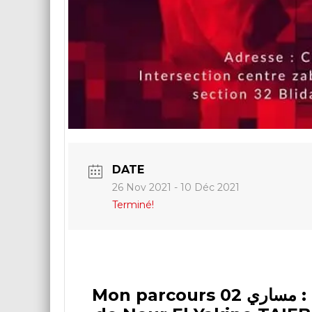
DATE
26 Nov 2021
- 10 Déc 2021
Terminé!
Mon parcours 02 مساري : exposition