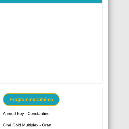
Programme Cinéma
Ahmed Bey - Constantine
Ciné Gold Multiplex - Oran