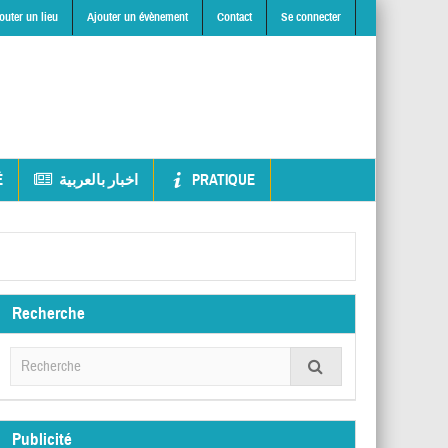
outer un lieu
Ajouter un évènement
Contact
Se connecter
É
اخبار بالعربية
PRATIQUE
Recherche
Publicité