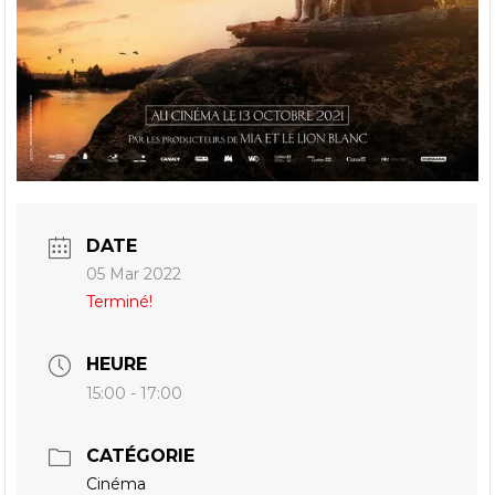
DATE
05 Mar 2022
Terminé!
HEURE
15:00 - 17:00
CATÉGORIE
Cinéma