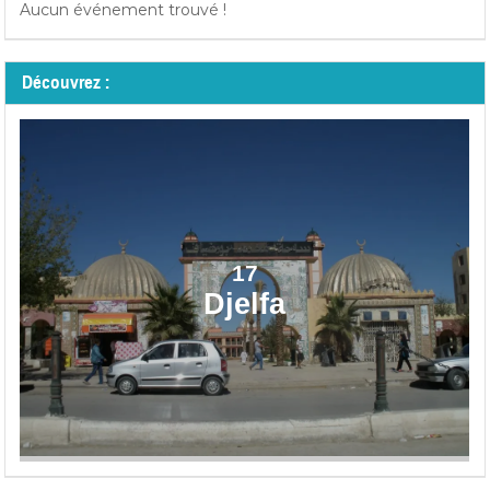
Aucun événement trouvé !
Découvrez :
17
Djelfa