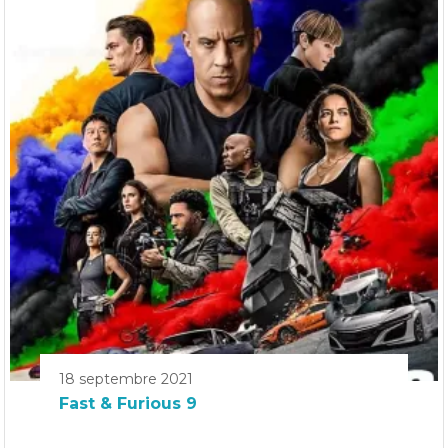
18 septembre 2021
Fast & Furious 9