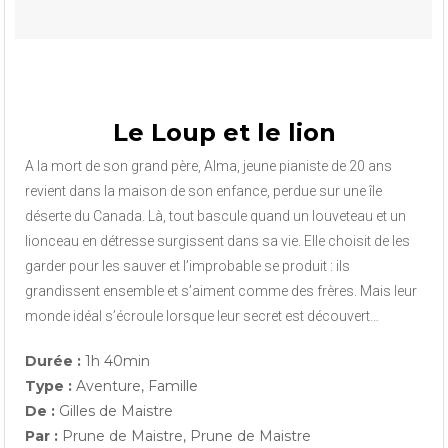
Le Loup et le lion
A la mort de son grand père, Alma, jeune pianiste de 20 ans
revient dans la maison de son enfance, perdue sur une île
déserte du Canada. Là, tout bascule quand un louveteau et un
lionceau en détresse surgissent dans sa vie. Elle choisit de les
garder pour les sauver et l’improbable se produit : ils
grandissent ensemble et s’aiment comme des frères. Mais leur
monde idéal s’écroule lorsque leur secret est découvert…
Durée :
1h 40min
Type :
Aventure, Famille
De :
Gilles de Maistre
Par :
Prune de Maistre, Prune de Maistre