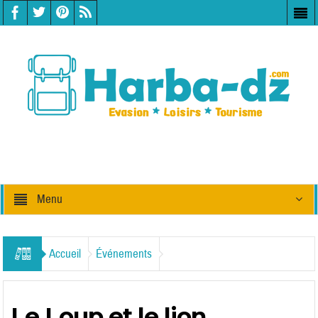
Menu
Accueil
Événements
Le Loup et le lion