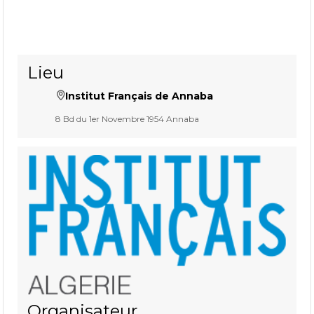
Lieu
Institut Français de Annaba
8 Bd du 1er Novembre 1954 Annaba
Organisateur