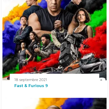
18 septembre 2021
Fast & Furious 9