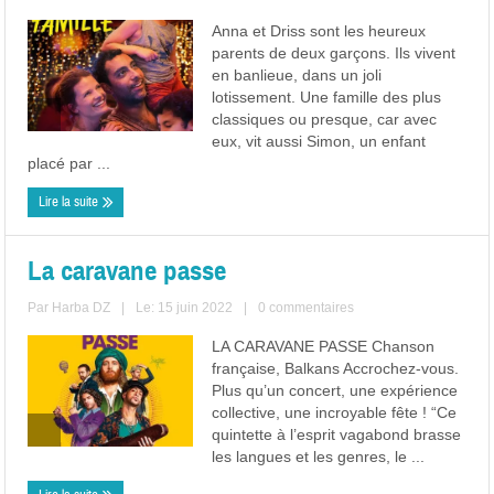
Anna et Driss sont les heureux
parents de deux garçons. Ils vivent
en banlieue, dans un joli
lotissement. Une famille des plus
classiques ou presque, car avec
eux, vit aussi Simon, un enfant
placé par ...
Lire la suite
La caravane passe
Par
Harba DZ
|
Le: 15 juin 2022
|
0 commentaires
LA CARAVANE PASSE Chanson
française, Balkans Accrochez-vous.
Plus qu’un concert, une expérience
collective, une incroyable fête ! “Ce
quintette à l’esprit vagabond brasse
les langues et les genres, le ...