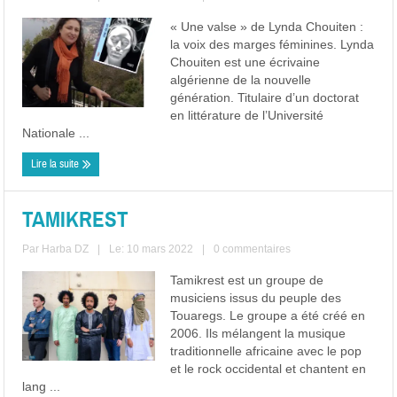
« Une valse » de Lynda Chouiten :
la voix des marges féminines. Lynda
Chouiten est une écrivaine
algérienne de la nouvelle
génération. Titulaire d’un doctorat
en littérature de l’Université
Nationale ...
Lire la suite
TAMIKREST
Par
Harba DZ
|
Le: 10 mars 2022
|
0 commentaires
Tamikrest est un groupe de
musiciens issus du peuple des
Touaregs. Le groupe a été créé en
2006. Ils mélangent la musique
traditionnelle africaine avec le pop
et le rock occidental et chantent en
lang ...