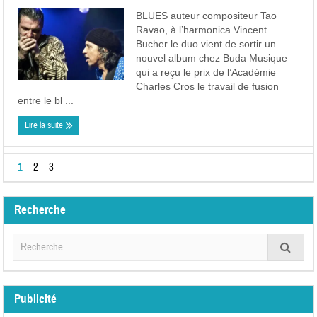
BLUES auteur compositeur Tao
Ravao, à l’harmonica Vincent
Bucher le duo vient de sortir un
nouvel album chez Buda Musique
qui a reçu le prix de l’Académie
Charles Cros le travail de fusion
entre le bl ...
Lire la suite
1
2
3
Recherche
Publicité