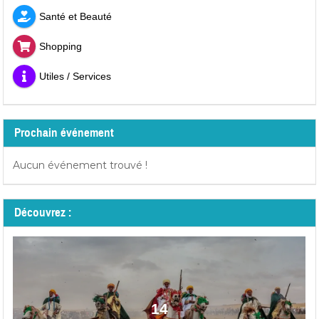
Santé et Beauté
Shopping
Utiles / Services
Prochain événement
Aucun événement trouvé !
Découvrez :
14