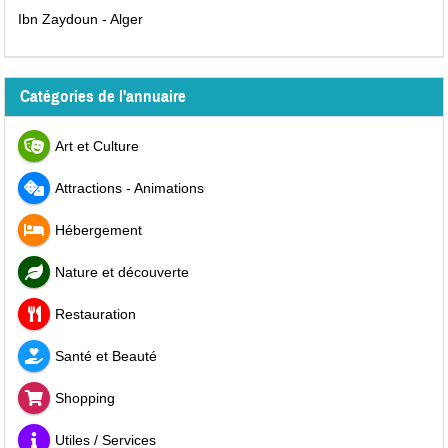
Ibn Zaydoun - Alger
Catégories de l'annuaire
Art et Culture
Attractions - Animations
Hébergement
Nature et découverte
Restauration
Santé et Beauté
Shopping
Utiles / Services