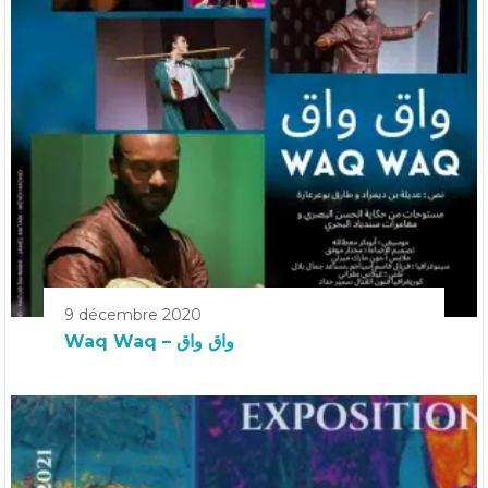
9 décembre 2020
Waq Waq – واق واق