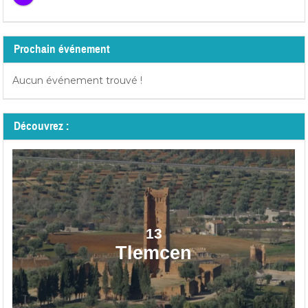
Prochain événement
Aucun événement trouvé !
Découvrez :
13
Tlemcen