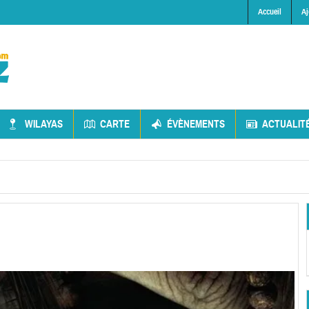
Accueil
Aj
WILAYAS
CARTE
ÉVÈNEMENTS
ACTUALIT