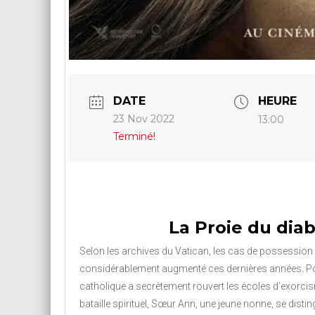
DATE
HEURE
23 Nov 2022
13:00
Terminé!
La Proie du diab
Selon les archives du Vatican, les cas de possessio
considérablement augmenté ces dernières années. Pour 
catholique a secrètement rouvert les écoles d’exorc
bataille spirituel, Sœur Ann, une jeune nonne, se dis