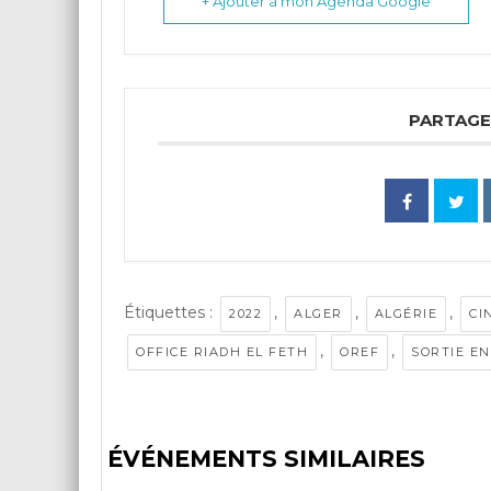
+ Ajouter à mon Agenda Google
PARTAGE
Étiquettes :
,
,
,
2022
ALGER
ALGÉRIE
CI
,
,
OFFICE RIADH EL FETH
OREF
SORTIE EN
ÉVÉNEMENTS SIMILAIRES