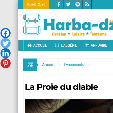
08 août 2026
ACCUEIL
L’ALGÉRIE
ANNUAIRE
Accueil
Événements
La Proie du diable