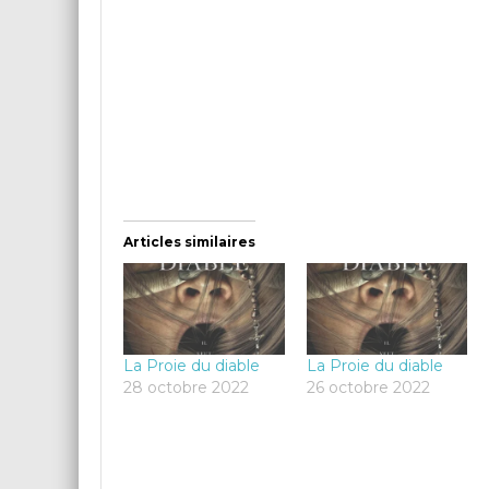
Articles similaires
La Proie du diable
La Proie du diable
28 octobre 2022
26 octobre 2022