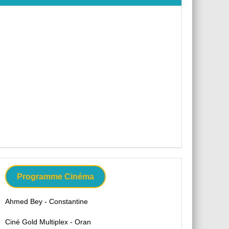
Programme Cinéma
Ahmed Bey - Constantine
Ciné Gold Multiplex - Oran