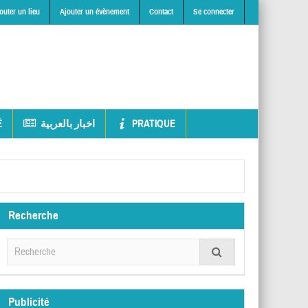
outer un lieu
Ajouter un évènement
Contact
Se connecter
É
اخبار بالعربية
PRATIQUE
Recherche
Publicité