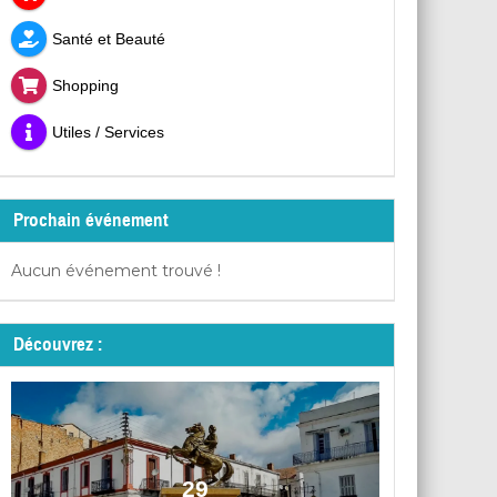
Santé et Beauté
Shopping
Utiles / Services
Prochain événement
Aucun événement trouvé !
Découvrez :
29