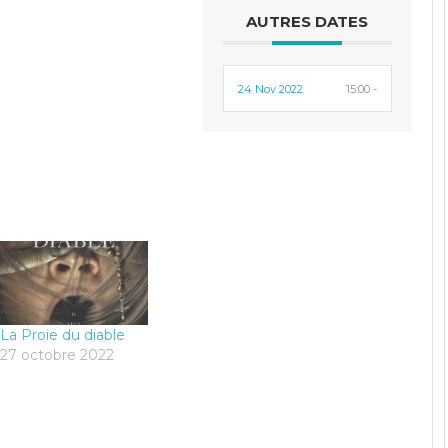
AUTRES DATES
24 Nov 2022
15:00 -
La Proie du diable
27 octobre 2022