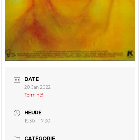
DATE
20 Jan 2022
Terminé!
HEURE
15:30 - 17:30
CATÉGORIE