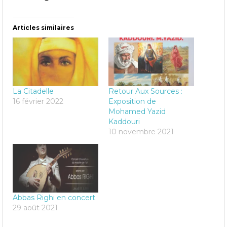
Articles similaires
La Citadelle
Retour Aux Sources :
16 février 2022
Exposition de
Mohamed Yazid
Kaddouri
10 novembre 2021
Abbas Righi en concert
29 août 2021