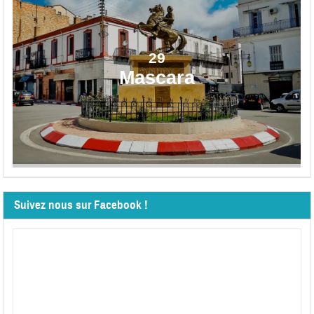
29
Mascara
Suivez nous sur Facebook !