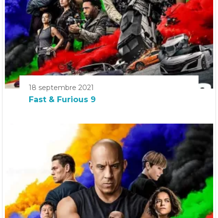
18 septembre 2021
Fast & Furious 9