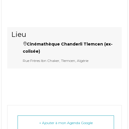
Lieu
Cinémathèque Chanderli Tlemcen (ex-
colisée)
Rue Frères Ibn Chaker, Tlemcen, Algérie
+ Ajouter à mon Agenda Google