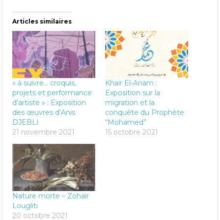
Articles similaires
« à suivre… croquis,
Khair El-Anam :
projets et performance
Exposition sur la
d’artiste » : Exposition
migration et la
des œuvres d’Anis
conquête du Prophète
DJEBLI
“Mohamed”
21 novembre 2021
15 octobre 2021
Nature morte – Zohair
Lougliti
20 octobre 2021