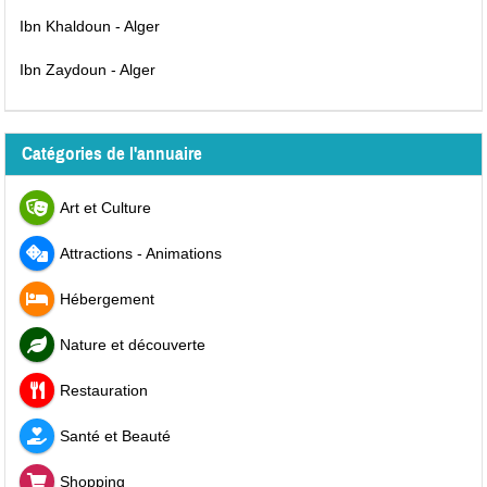
Ibn Khaldoun - Alger
Ibn Zaydoun - Alger
Catégories de l'annuaire
Art et Culture
Attractions - Animations
Hébergement
Nature et découverte
Restauration
Santé et Beauté
Shopping