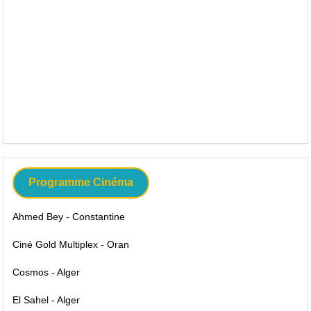
Programme Cinéma
Ahmed Bey - Constantine
Ciné Gold Multiplex - Oran
Cosmos - Alger
El Sahel - Alger