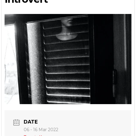
DATE
06 - 16 Mar 2022