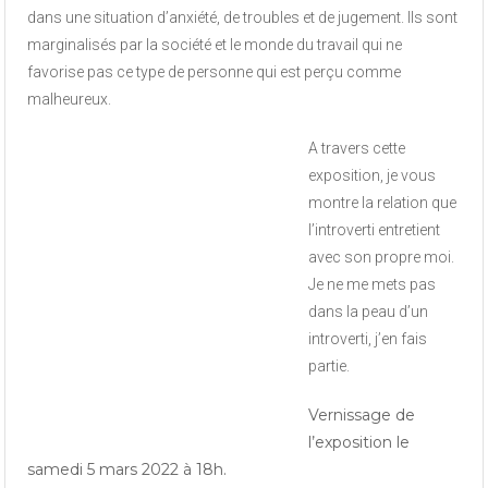
dans une situation d’anxiété, de troubles et de jugement. Ils sont
marginalisés par la société et le monde du travail qui ne
favorise pas ce type de personne qui est perçu comme
malheureux.
A travers cette
exposition, je vous
montre la relation que
l’introverti entretient
avec son propre moi.
Je ne me mets pas
dans la peau d’un
introverti, j’en fais
partie.
Vernissage de
l’exposition le
samedi 5 mars 2022 à 18h.