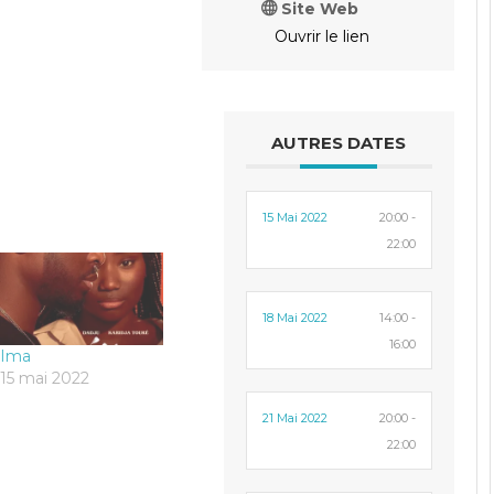
Site Web
Ouvrir le lien
AUTRES DATES
15 Mai 2022
20:00 -
22:00
18 Mai 2022
14:00 -
16:00
Ima
15 mai 2022
21 Mai 2022
20:00 -
22:00