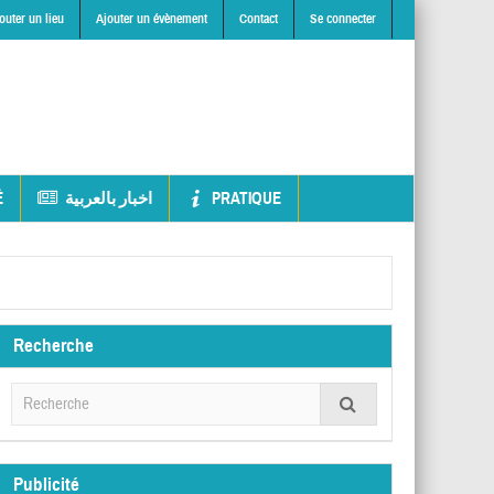
outer un lieu
Ajouter un évènement
Contact
Se connecter
É
اخبار بالعربية
PRATIQUE
Recherche
Publicité