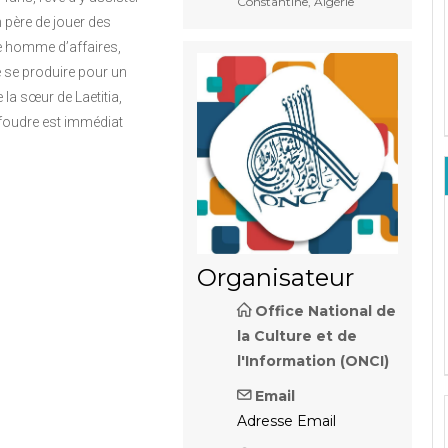
Constantine, Algérie
n père de jouer des
e homme d’affaires,
e se produire pour un
 la sœur de Laetitia,
 foudre est immédiat
Organisateur
Office National de
la Culture et de
l'Information (ONCI)
Email
Adresse Email