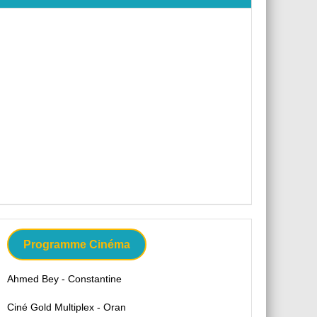
Programme Cinéma
Ahmed Bey - Constantine
Ciné Gold Multiplex - Oran