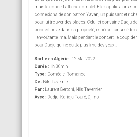
mais le concert affiche complet. Elle supplie alors so
connexions de son patron Yavan, un puissant et rich
pour lui trouver des places. Celui-ci convainc Dadju d
concert privé dans sa propriété, espérant ainsi séduire
l’envoûtante Ima. Mais pendant le concert, le coup de
pour Dadju qui ne quitte plus Ima des yeux…
Sortie en Algérie :
12 Mai 2022
Durée :
1h 30min
Type :
Comédie, Romance
De :
Nils Tavernier
Par :
Laurent Bertoni, Nils Tavernier
Avec :
Dadju, Karidja Touré, Djimo