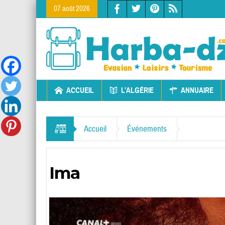
07 août 2026
ACCUEIL
L’ALGÉRIE
ANNUAIRE
Accueil
Événements
Ima