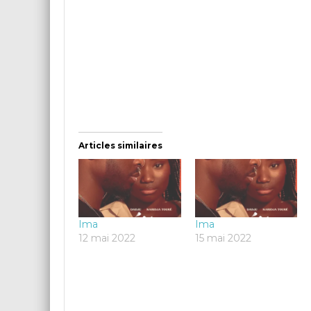
Articles similaires
Ima
Ima
12 mai 2022
15 mai 2022