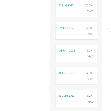
31 Mai 2022
20:00 -
22:00
02 Juin 2022
17:00 -
19:00
08 Juin 2022
14:00 -
16:00
11 Juin 2022
14:00 -
16:00
13 Juin 2022
14:00 -
16:00