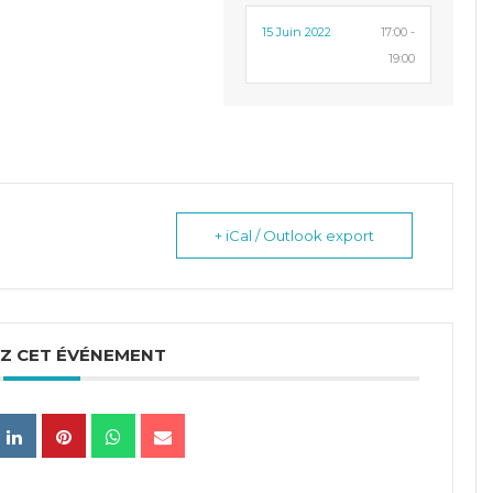
15 Juin 2022
17:00 -
19:00
+ iCal / Outlook export
Z CET ÉVÉNEMENT