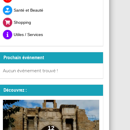
Santé et Beauté
Shopping
Utiles / Services
Prochain événement
Aucun événement trouvé !
Découvrez :
12