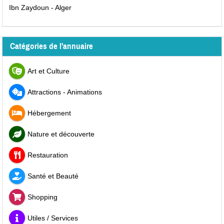
Ibn Zaydoun - Alger
Catégories de l'annuaire
Art et Culture
Attractions - Animations
Hébergement
Nature et découverte
Restauration
Santé et Beauté
Shopping
Utiles / Services