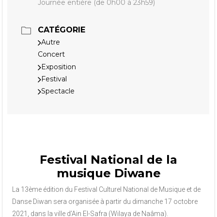
Journée entière (de 0h00 à 23h59)
CATÉGORIE
Autre
Concert
Exposition
Festival
Spectacle
Festival National de la
musique Diwane
La 13ème édition du Festival Culturel National de Musique et de
Danse Diwan sera organisée à partir du dimanche 17 octobre
2021, dans la ville d’Ain El-Safra (Wilaya de Naâma).