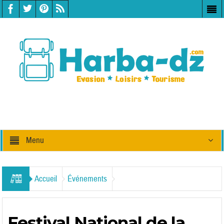
Menu
Accueil
Événements
Festival National de la