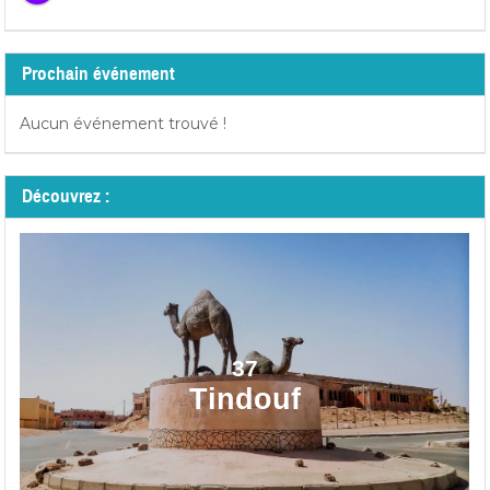
Prochain événement
Aucun événement trouvé !
Découvrez :
37
Tindouf