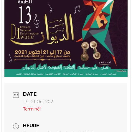
DATE
17 - 21 Oct 2021
Terminé!
HEURE