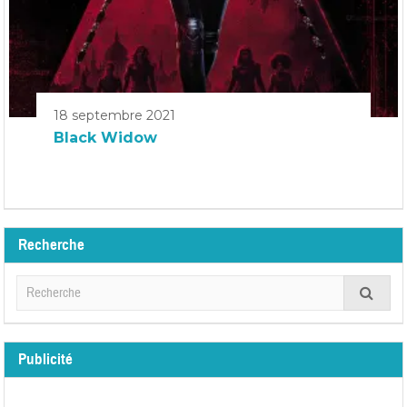
18 septembre 2021
Black Widow
Recherche
Publicité