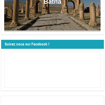
Batna
Suivez nous sur Facebook !