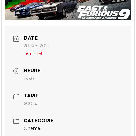
DATE
28 Sep 2021
Terminé!
HEURE
15:30
TARIF
600 da
CATÉGORIE
Cinéma