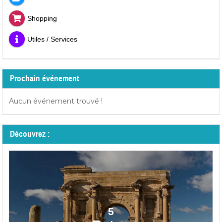
Shopping
Utiles / Services
Prochain événement
Aucun événement trouvé !
Découvrez :
5