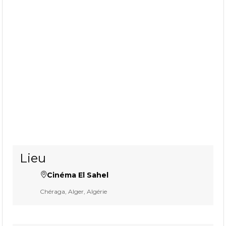
Lieu
Cinéma El Sahel
Chéraga, Alger, Algérie