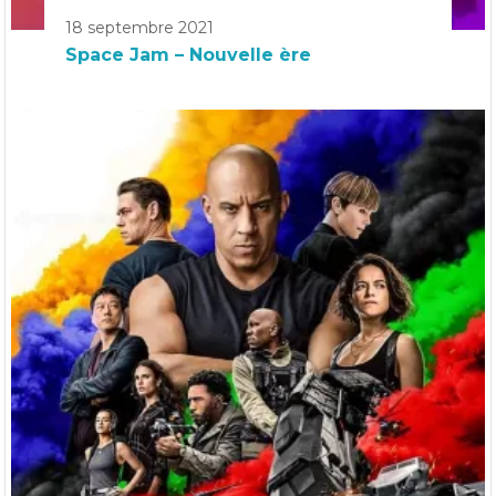
18 septembre 2021
Space Jam – Nouvelle ère