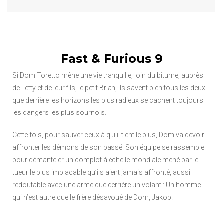
Fast & Furious 9
Si Dom Toretto mène une vie tranquille, loin du bitume, auprès
de Letty et de leur fils, le petit Brian, ils savent bien tous les deux
que derrière les horizons les plus radieux se cachent toujours
les dangers les plus sournois.
Cette fois, pour sauver ceux à qui il tient le plus, Dom va devoir
affronter les démons de son passé. Son équipe se rassemble
pour démanteler un complot à échelle mondiale mené par le
tueur le plus implacable qu’ils aient jamais affronté, aussi
redoutable avec une arme que derrière un volant : Un homme
qui n’est autre que le frère désavoué de Dom, Jakob.