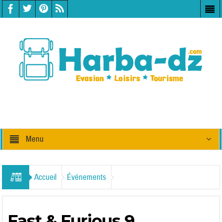
Menu
Accueil
Événements
Fast & Furious 9