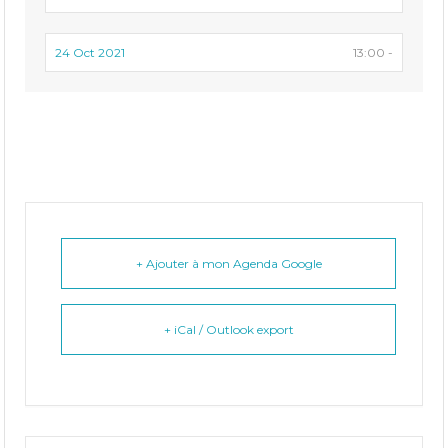
24 Oct 2021
13:00 -
+ Ajouter à mon Agenda Google
+ iCal / Outlook export