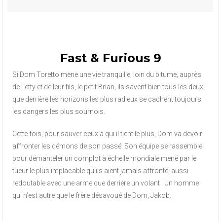
Fast & Furious 9
Si Dom Toretto mène une vie tranquille, loin du bitume, auprès
de Letty et de leur fils, le petit Brian, ils savent bien tous les deux
que derrière les horizons les plus radieux se cachent toujours
les dangers les plus sournois.
Cette fois, pour sauver ceux à qui il tient le plus, Dom va devoir
affronter les démons de son passé. Son équipe se rassemble
pour démanteler un complot à échelle mondiale mené par le
tueur le plus implacable qu’ils aient jamais affronté, aussi
redoutable avec une arme que derrière un volant : Un homme
qui n’est autre que le frère désavoué de Dom, Jakob.