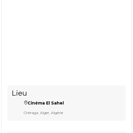
Lieu
Cinéma El Sahel
Chéraga, Alger, Algérie