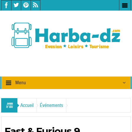
Menu
Accueil
Événements
Fast & Furious 9