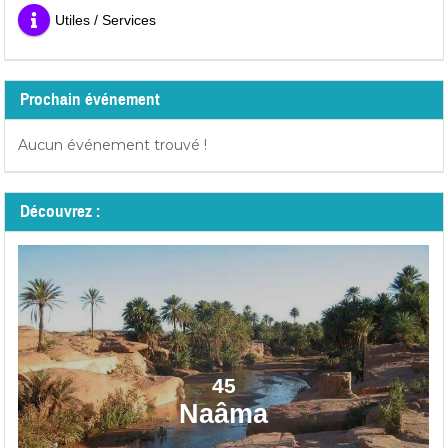
Utiles / Services
Prochain événement
Aucun événement trouvé !
Découvrez :
45
Naâma