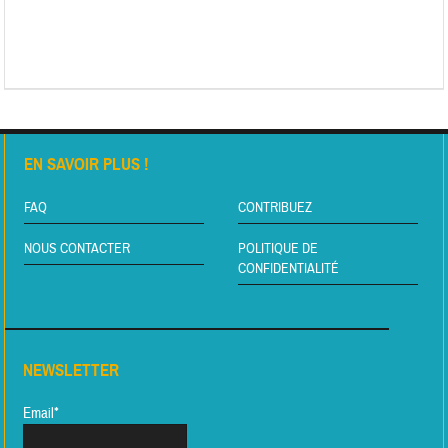
EN SAVOIR PLUS !
FAQ
CONTRIBUEZ
NOUS CONTACTER
POLITIQUE DE
CONFIDENTIALITÉ
NEWSLETTER
Email*