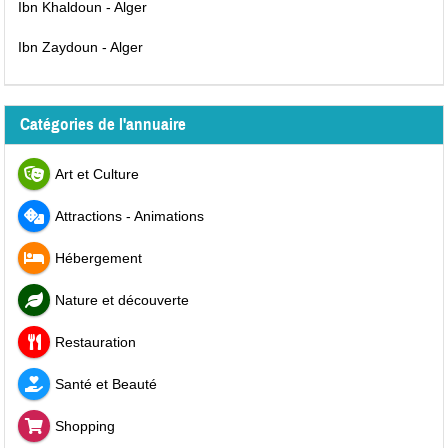
Ibn Khaldoun - Alger
Ibn Zaydoun - Alger
Catégories de l'annuaire
Art et Culture
Attractions - Animations
Hébergement
Nature et découverte
Restauration
Santé et Beauté
Shopping