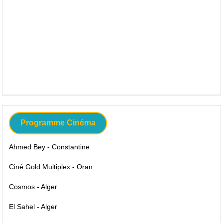
Programme Cinéma
Ahmed Bey - Constantine
Ciné Gold Multiplex - Oran
Cosmos - Alger
El Sahel - Alger