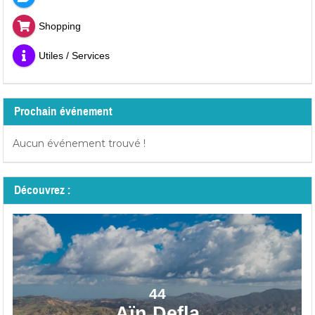
Shopping
Utiles / Services
Prochain événement
Aucun événement trouvé !
Découvrez :
44
Aïn Defla