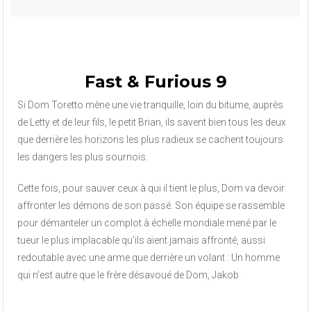
Fast & Furious 9
Si Dom Toretto mène une vie tranquille, loin du bitume, auprès
de Letty et de leur fils, le petit Brian, ils savent bien tous les deux
que derrière les horizons les plus radieux se cachent toujours
les dangers les plus sournois.
Cette fois, pour sauver ceux à qui il tient le plus, Dom va devoir
affronter les démons de son passé. Son équipe se rassemble
pour démanteler un complot à échelle mondiale mené par le
tueur le plus implacable qu’ils aient jamais affronté, aussi
redoutable avec une arme que derrière un volant : Un homme
qui n’est autre que le frère désavoué de Dom, Jakob.