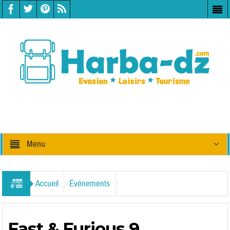
Menu
Accueil
Événements
Fast & Furious 9