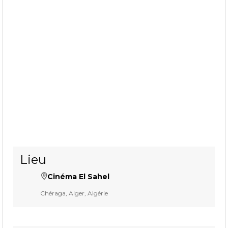
Lieu
Cinéma El Sahel
Chéraga, Alger, Algérie