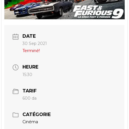
DATE
30 Sep 2021
Terminé!
HEURE
15:30
TARIF
600 da
CATÉGORIE
Cinéma