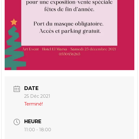
DATE
25 Déc 2021
Terminé!
HEURE
11:00 - 18:00