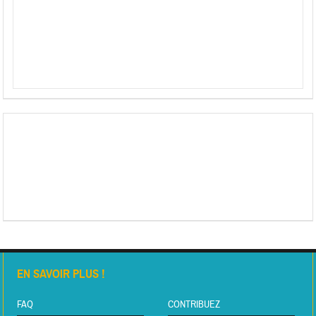
EN SAVOIR PLUS !
FAQ
CONTRIBUEZ