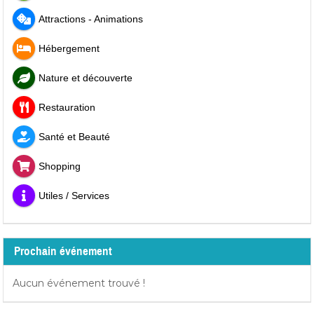
Attractions - Animations
Hébergement
Nature et découverte
Restauration
Santé et Beauté
Shopping
Utiles / Services
Prochain événement
Aucun événement trouvé !