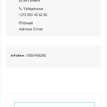
Art Event
Téléphone
+213 550 45 62 65
Email
Adresse Email
0550456265
Infoline :