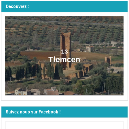
Découvrez :
13
Tlemcen
Suivez nous sur Facebook !