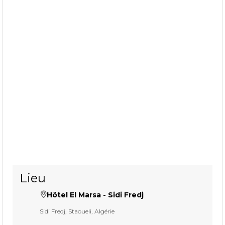
Lieu
Hôtel El Marsa - Sidi Fredj
Sidi Fredj, Staoueli, Algérie