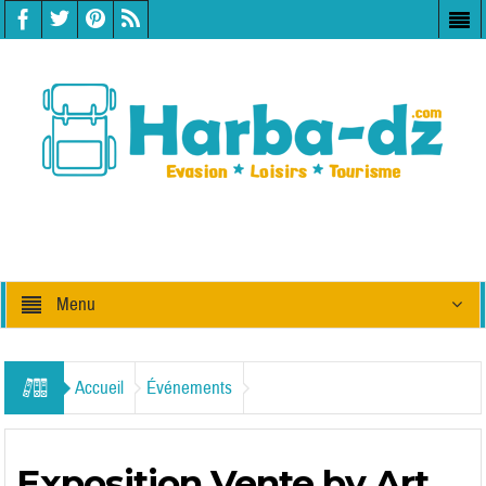
Menu
Accueil
Événements
Exposition Vente by Art