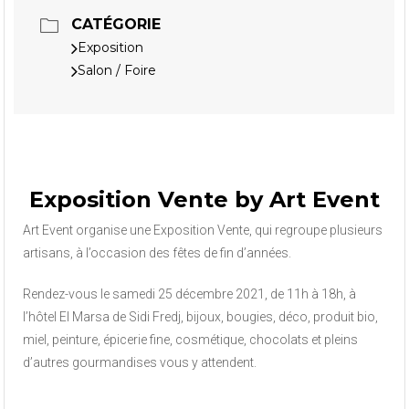
CATÉGORIE
Exposition
Salon / Foire
Exposition Vente by Art Event
Art Event organise une Exposition Vente, qui regroupe plusieurs
artisans, à l’occasion des fêtes de fin d’années.
Rendez-vous le samedi 25 décembre 2021, de 11h à 18h, à
l’hôtel El Marsa de Sidi Fredj, bijoux, bougies, déco, produit bio,
miel, peinture, épicerie fine, cosmétique, chocolats et pleins
d’autres gourmandises vous y attendent.