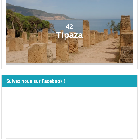
42
Tipaza
Suivez nous sur Facebook !