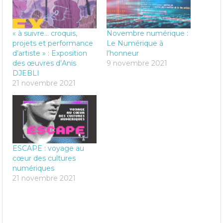
« à suivre… croquis,
Novembre numérique :
projets et performance
Le Numérique à
d’artiste » : Exposition
l’honneur
des œuvres d’Anis
9 novembre 2021
DJEBLI
21 novembre 2021
ESCAPE : voyage au
cœur des cultures
numériques
21 novembre 2021