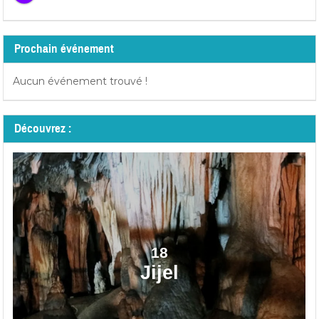
Prochain événement
Aucun événement trouvé !
Découvrez :
18
Jijel