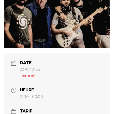
DATE
22 Avr 2022
Terminé!
HEURE
21:30 - 00:00
TARIF