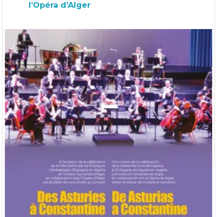
l’Opéra d’Alger