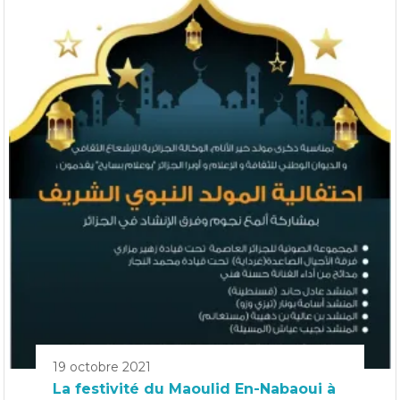
19 octobre 2021
La festivité du Maoulid En-Nabaoui à