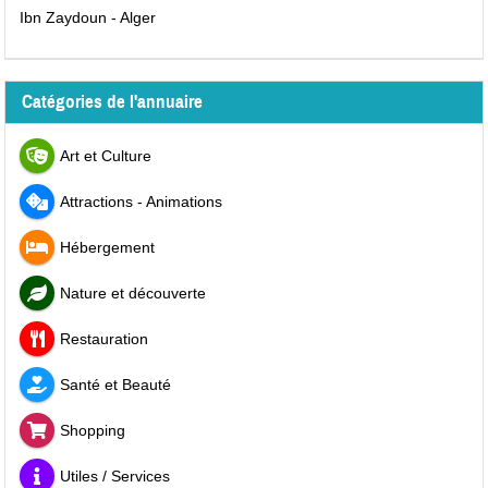
Ibn Zaydoun - Alger
Catégories de l'annuaire
Art et Culture
Attractions - Animations
Hébergement
Nature et découverte
Restauration
Santé et Beauté
Shopping
Utiles / Services