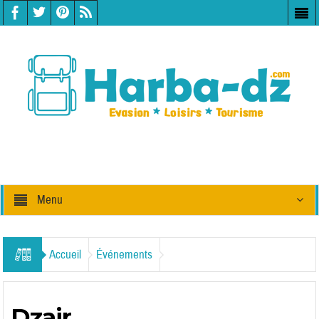
Menu
Accueil
Événements
Dzair