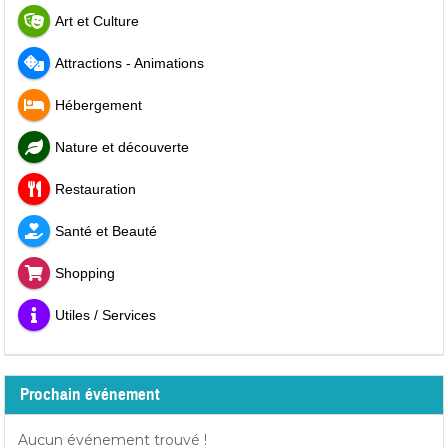
Art et Culture
Attractions - Animations
Hébergement
Nature et découverte
Restauration
Santé et Beauté
Shopping
Utiles / Services
Prochain événement
Aucun événement trouvé !