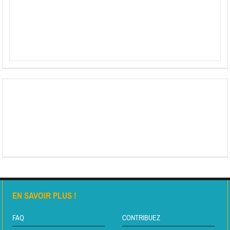
EN SAVOIR PLUS !
FAQ
CONTRIBUEZ