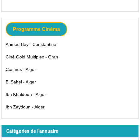
Programme Cinéma
Ahmed Bey - Constantine
Ciné Gold Multiplex - Oran
Cosmos - Alger
El Sahel - Alger
Ibn Khaldoun - Alger
Ibn Zaydoun - Alger
Catégories de l'annuaire