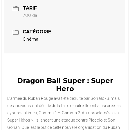
TARIF
700 da
CATÉGORIE
Cinéma
Dragon Ball Super : Super
Hero
L’armée du Ruban Rouge avait été détruite par Son Goku, mais
des individus ont décidé de la faire renaître. Ils ont ainsi créé les
cyborgs ultimes, Gamma 1 et Gamma 2. Autoproclamés les «
Super Héros », ils lancent une attaque contre Piccolo et Son
Gohan. Quel est le but de cette nouvelle organisation du Ruban