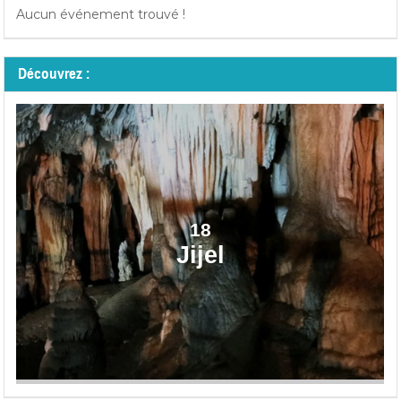
Aucun événement trouvé !
Découvrez :
18
Jijel