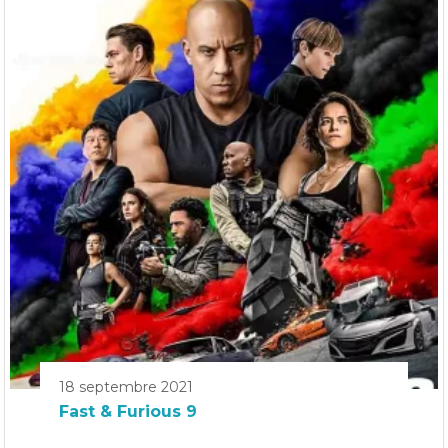
18 septembre 2021
Fast & Furious 9