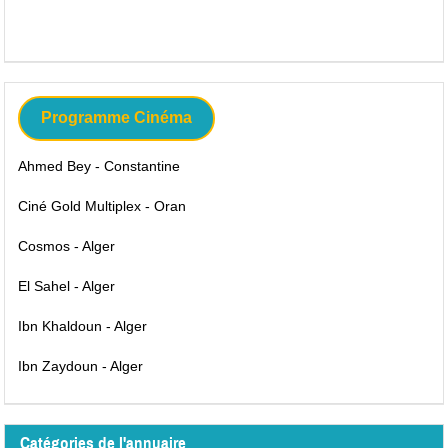
Programme Cinéma
Ahmed Bey - Constantine
Ciné Gold Multiplex - Oran
Cosmos - Alger
El Sahel - Alger
Ibn Khaldoun - Alger
Ibn Zaydoun - Alger
Catégories de l'annuaire