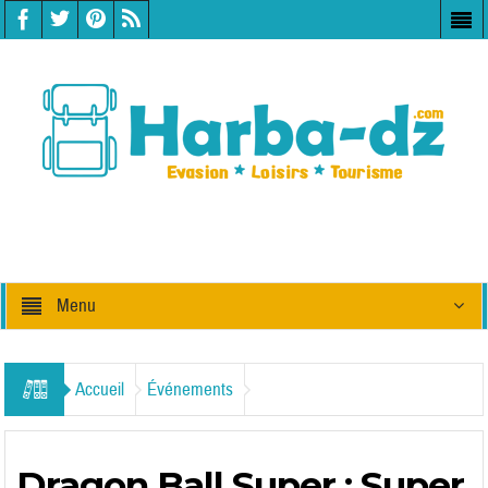
Menu
Accueil
Événements
Dragon Ball Super : Super