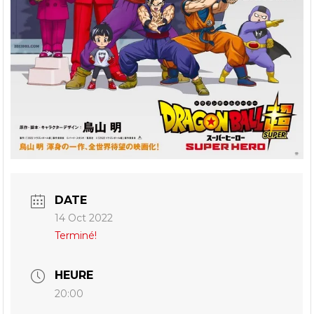
DATE
14 Oct 2022
Terminé!
HEURE
20:00