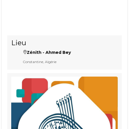
Lieu
Zénith - Ahmed Bey
Constantine, Algérie