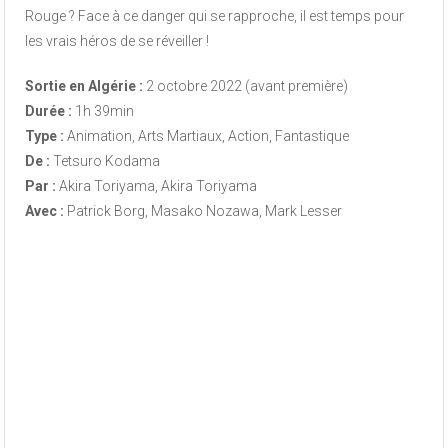
Rouge ? Face à ce danger qui se rapproche, il est temps pour
les vrais héros de se réveiller !
Sortie en Algérie :
2 octobre 2022 (avant première)
Durée :
1h 39min
Type :
Animation, Arts Martiaux, Action, Fantastique
De :
Tetsuro Kodama
Par :
Akira Toriyama, Akira Toriyama
Avec :
Patrick Borg, Masako Nozawa, Mark Lesser