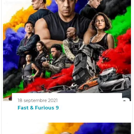
18 septembre 2021
Fast & Furious 9