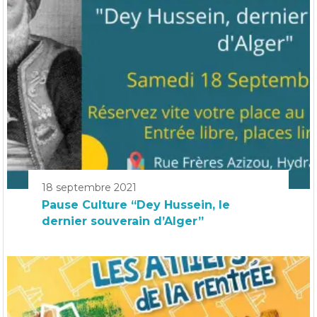
18 septembre 2021
Pause Culture “Dey Hussein, le
dernier souverain d’Alger”