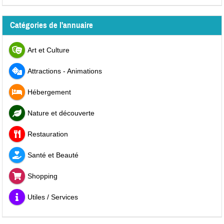
Catégories de l'annuaire
Art et Culture
Attractions - Animations
Hébergement
Nature et découverte
Restauration
Santé et Beauté
Shopping
Utiles / Services