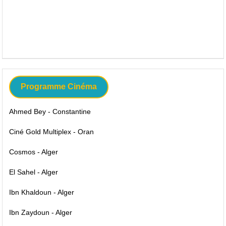
Programme Cinéma
Ahmed Bey - Constantine
Ciné Gold Multiplex - Oran
Cosmos - Alger
El Sahel - Alger
Ibn Khaldoun - Alger
Ibn Zaydoun - Alger