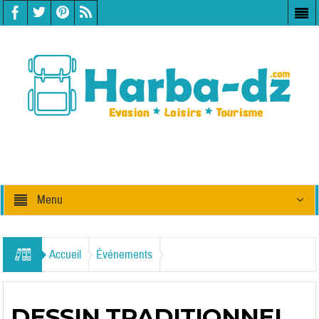
Menu
Accueil
Événements
DESSIN TRADITIONNEL