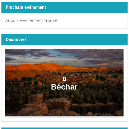
Prochain événement
Aucun événement trouvé !
Découvrez :
8
Béchar