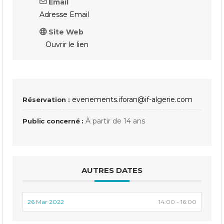
Email
Adresse Email
Site Web
Ouvrir le lien
evenements.iforan@if-algerie.com
Réservation :
À partir de 14 ans
Public concerné :
AUTRES DATES
26 Mar 2022
14:00 - 16:00