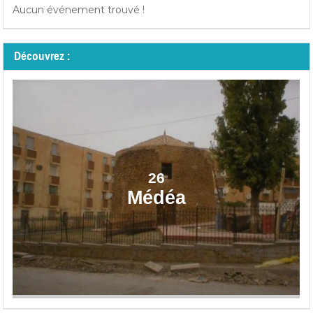
Aucun événement trouvé !
Découvrez :
26
Médéa