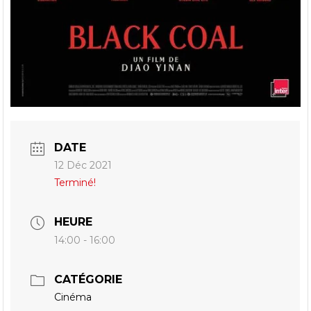
DATE
12 Déc 2021
Terminé!
HEURE
14:00 - 16:00
CATÉGORIE
Cinéma