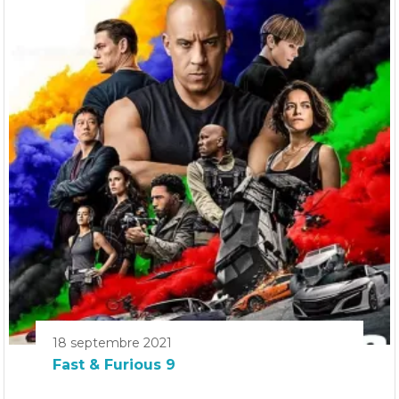
18 septembre 2021
Fast & Furious 9