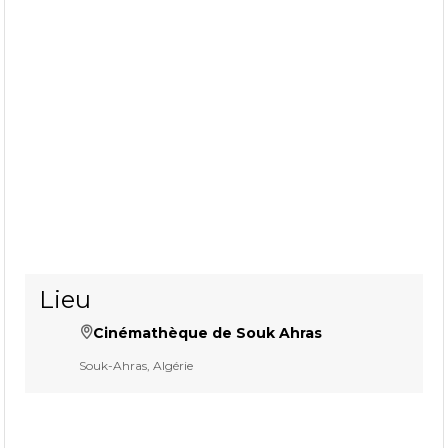
Lieu
Cinémathèque de Souk Ahras
Souk-Ahras, Algérie