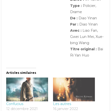
Type :
Policier,
Drame
De :
Diao Yinan
Par :
Diao Yinan
Avec :
Liao Fan,
Gwei Lun Mei, Xue-
bing Wang
Titre original :
Bai
Ri Yan Huo
Articles similaires
Confucius
Les autres
12 décembre 2021
16 janvier 2022