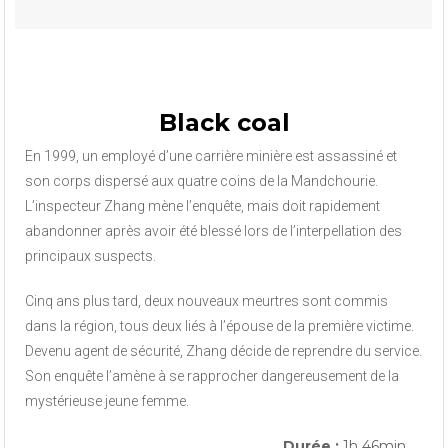
Black coal
En 1999, un employé d’une carrière minière est assassiné et
son corps dispersé aux quatre coins de la Mandchourie.
L’inspecteur Zhang mène l’enquête, mais doit rapidement
abandonner après avoir été blessé lors de l’interpellation des
principaux suspects.
Cinq ans plus tard, deux nouveaux meurtres sont commis
dans la région, tous deux liés à l’épouse de la première victime.
Devenu agent de sécurité, Zhang décide de reprendre du service.
Son enquête l’amène à se rapprocher dangereusement de la
mystérieuse jeune femme.
Durée :
1h 46min