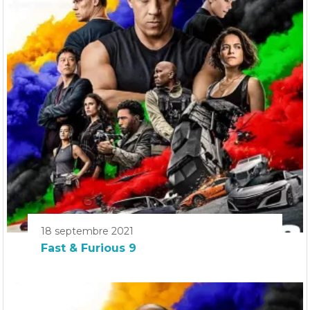
18 septembre 2021
Fast & Furious 9