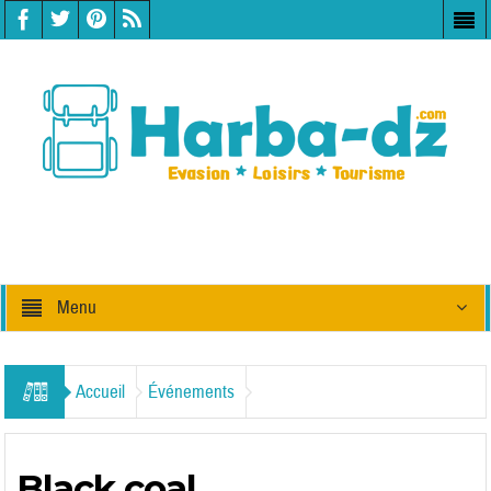
Menu
Accueil
Événements
Black coal