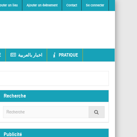
outer un lieu
Ajouter un évènement
Contact
Se connecter
É
اخبار بالعربية
PRATIQUE
Recherche
Publicité