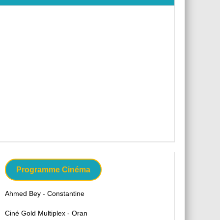
Programme Cinéma
Ahmed Bey - Constantine
Ciné Gold Multiplex - Oran