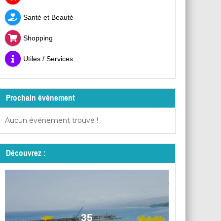
Santé et Beauté
Shopping
Utiles / Services
Prochain événement
Aucun événement trouvé !
Découvrez :
35