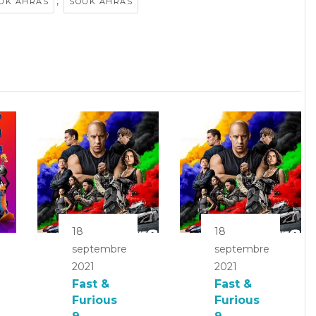
,
UK AHRAS
SOUK AHRAS
18
18
septembre
septembre
2021
2021
Fast &
Fast &
Furious
Furious