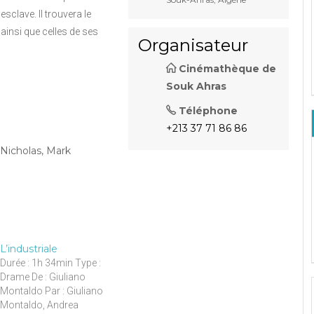
’esclave. Il trouvera le
ainsi que celles de ses
Organisateur
Cinémathèque de
Souk Ahras
Téléphone
+213 37 71 86 86
Nicholas, Mark
L’industriale
Durée : 1h 34min Type :
Drame De : Giuliano
Montaldo Par : Giuliano
Montaldo, Andrea