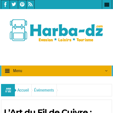
Menu
Accueil
Événements
L’Art du Fil de Cuivre :