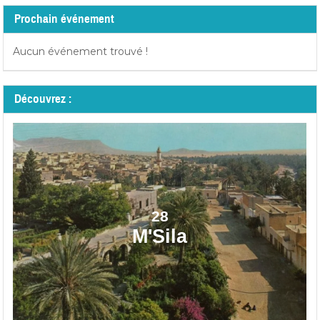
Prochain événement
Aucun événement trouvé !
Découvrez :
28
M'Sila