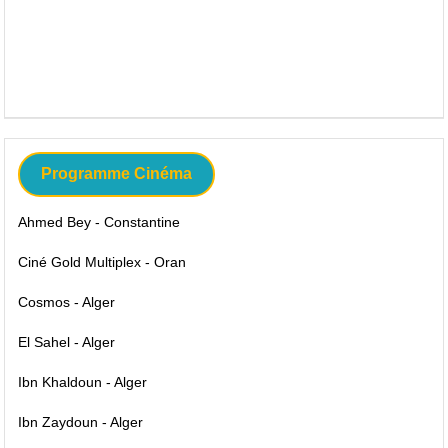
Programme Cinéma
Ahmed Bey - Constantine
Ciné Gold Multiplex - Oran
Cosmos - Alger
El Sahel - Alger
Ibn Khaldoun - Alger
Ibn Zaydoun - Alger