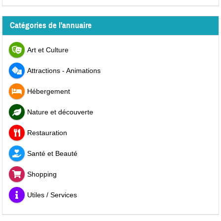
Catégories de l'annuaire
Art et Culture
Attractions - Animations
Hébergement
Nature et découverte
Restauration
Santé et Beauté
Shopping
Utiles / Services