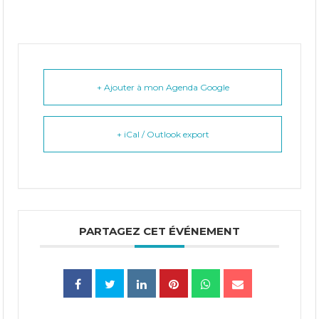
+ Ajouter à mon Agenda Google
+ iCal / Outlook export
PARTAGEZ CET ÉVÉNEMENT