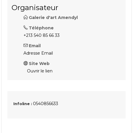
Organisateur
Galerie d'art Amendyl
Téléphone
+213 540 85 66 33
Email
Adresse Email
Site Web
Ouvrir le lien
0540856633
Infoline :