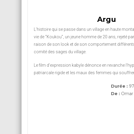
Argu
L’histoire qui se passe dans un village en haute monta
vie de “Koukou”, un jeune homme de 20 ans, rejeté pa
raison de son look et de son comportement différents,
comité des sages du village.
Le film d’expression kabyle dénonce en revanche l’hyp
patriarcale rigide et les maux des femmes qui souffren
Durée :
97
De :
Omar 