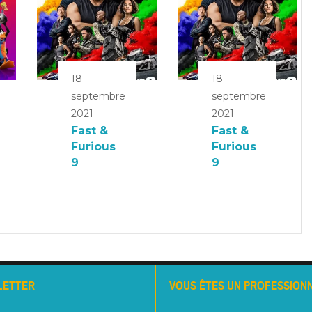
18
18
septembre
septembre
2021
2021
Fast &
Fast &
Furious
Furious
9
9
LETTER
VOUS ÊTES UN PROFESSIONN