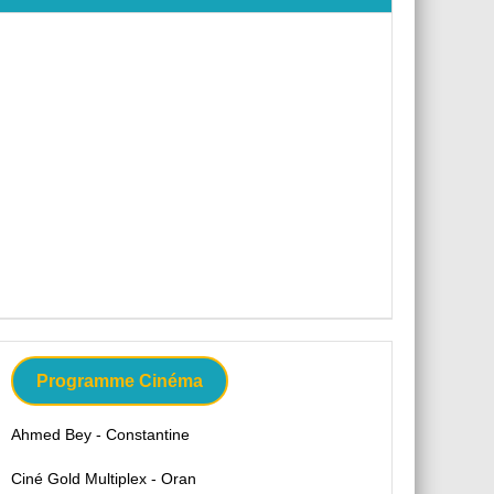
Programme Cinéma
Ahmed Bey - Constantine
Ciné Gold Multiplex - Oran