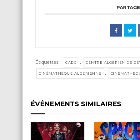
PARTAGE
Étiquettes :
,
CADC
CENTRE ALGÉRIEN DE D
,
CINÉMATHÈQUE ALGÉRIENNE
CINÉMATHÈQ
ÉVÉNEMENTS SIMILAIRES