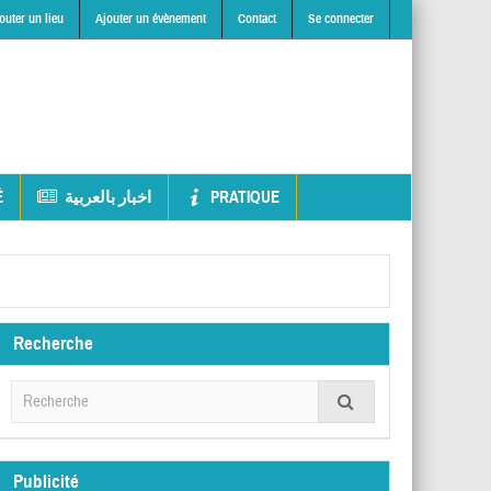
outer un lieu
Ajouter un évènement
Contact
Se connecter
É
اخبار بالعربية
PRATIQUE
Recherche
Publicité