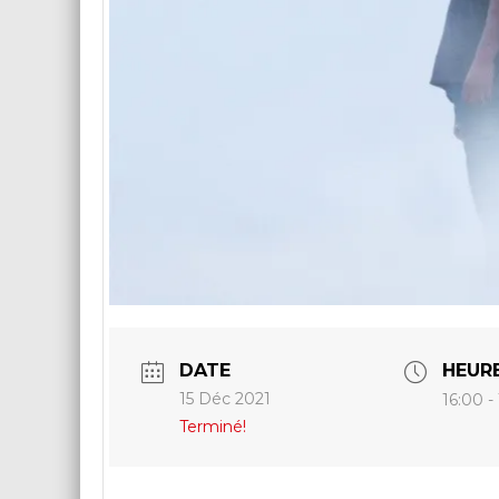
DATE
HEUR
15 Déc 2021
16:00 -
Terminé!