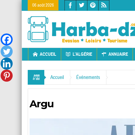
06 août 2026
ACCUEIL
L’ALGÉRIE
ANNUAIRE
Accueil
Événements
Argu