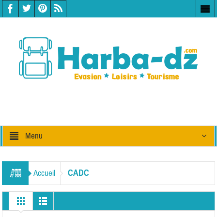
Menu
CADC
Accueil