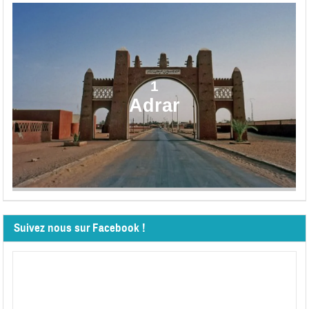
1
Adrar
Suivez nous sur Facebook !