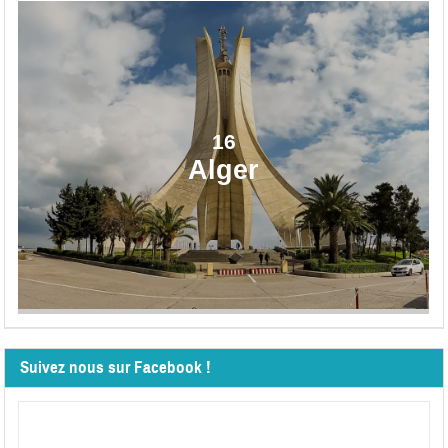
16
Alger
Suivez nous sur Facebook !