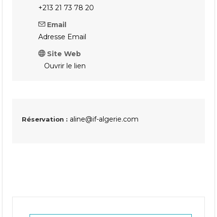
+213 21 73 78 20
Email
Adresse Email
Site Web
Ouvrir le lien
aline@if-algerie.com
Réservation :