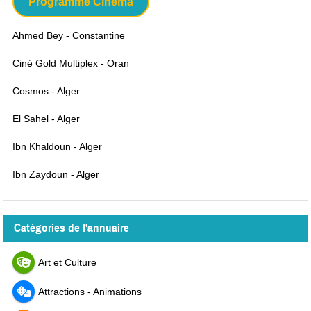
Programme Cinéma
Ahmed Bey - Constantine
Ciné Gold Multiplex - Oran
Cosmos - Alger
El Sahel - Alger
Ibn Khaldoun - Alger
Ibn Zaydoun - Alger
Catégories de l'annuaire
Art et Culture
Attractions - Animations