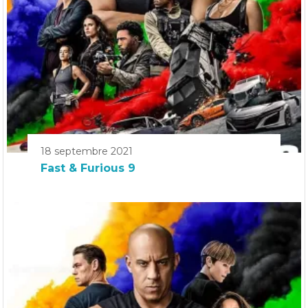
18 septembre 2021
Fast & Furious 9