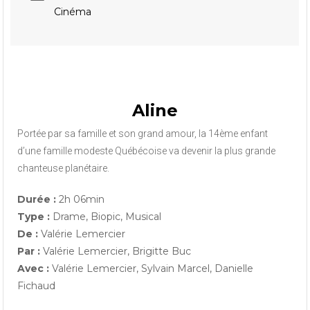
Cinéma
Aline
Portée par sa famille et son grand amour, la 14ème enfant
d’une famille modeste Québécoise va devenir la plus grande
chanteuse planétaire.
Durée :
2h 06min
Type :
Drame, Biopic, Musical
De :
Valérie Lemercier
Par :
Valérie Lemercier, Brigitte Buc
Avec :
Valérie Lemercier, Sylvain Marcel, Danielle
Fichaud