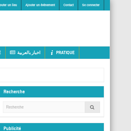
outer un lieu
Ajouter un évènement
Contact
Se connecter
É
اخبار بالعربية
PRATIQUE
Recherche
Publicité