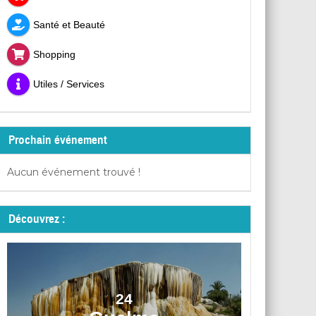
Santé et Beauté
Shopping
Utiles / Services
Prochain événement
Aucun événement trouvé !
Découvrez :
24