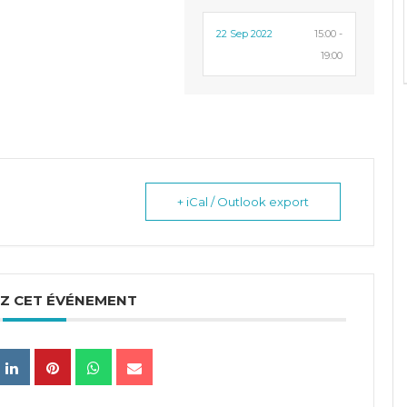
22 Sep 2022
15:00 -
19:00
+ iCal / Outlook export
Z CET ÉVÉNEMENT