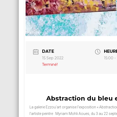
DATE
HEUR
15 Sep 2022
15:00 -
Terminé!
Abstraction du bleu e
La galerie Ezzou’art organise l’exposition « Abstraction
l’artiste peintre : Myriam Mohli Aoues, du 3 au 22 sep