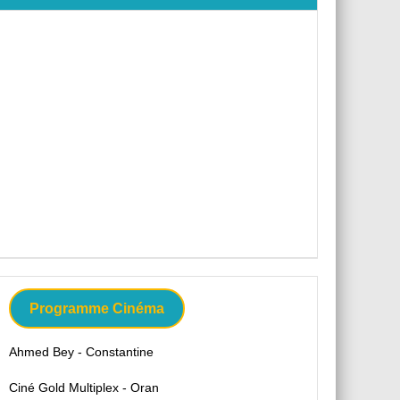
Programme Cinéma
Ahmed Bey - Constantine
Ciné Gold Multiplex - Oran