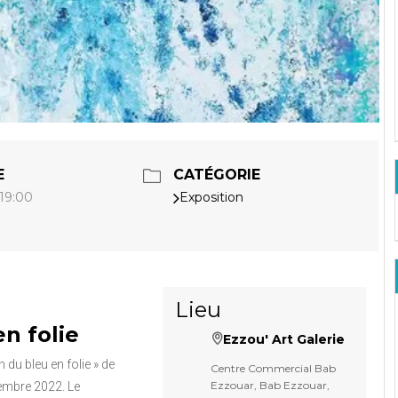
E
CATÉGORIE
Exposition
 19:00
Lieu
n folie
Ezzou' Art Galerie
 du bleu en folie » de
Centre Commercial Bab
Ezzouar, Bab Ezzouar,
tembre 2022. Le