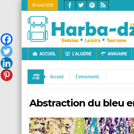
08 août 2026
ACCUEIL
L’ALGÉRIE
ANNUAIRE
Accueil
Événements
Abstraction du bleu en