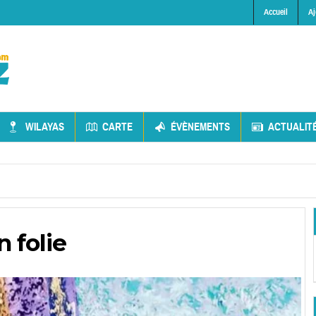
Accueil
Aj
WILAYAS
CARTE
ÉVÈNEMENTS
ACTUALIT
 folie