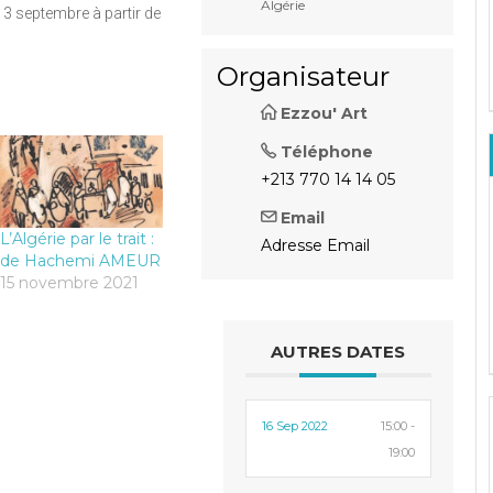
Algérie
 3 septembre à partir de
Organisateur
Ezzou' Art
Téléphone
+213 770 14 14 05
Email
L’Algérie par le trait :
Adresse Email
de Hachemi AMEUR
15 novembre 2021
AUTRES DATES
16 Sep 2022
15:00 -
19:00