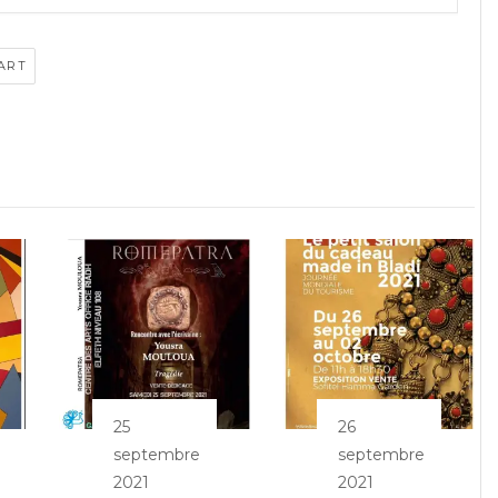
ART
25
26
septembre
septembre
2021
2021