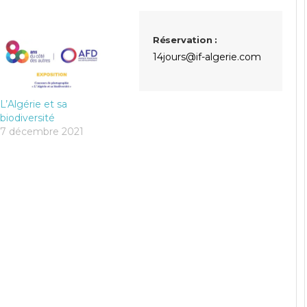
Réservation :
14jours@if-algerie.com
L’Algérie et sa
biodiversité
7 décembre 2021