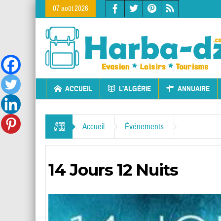
07 août 2026
ACCUEIL
L’ALGÉRIE
ANNUAIRE
Accueil
Événements
14 Jours 12 Nuits