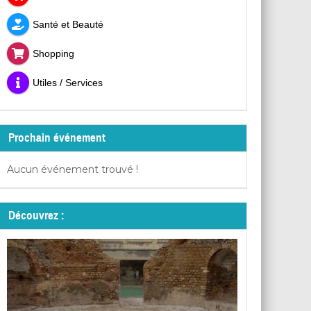
Santé et Beauté
Shopping
Utiles / Services
Prochain événement
Aucun événement trouvé !
Découvrez :