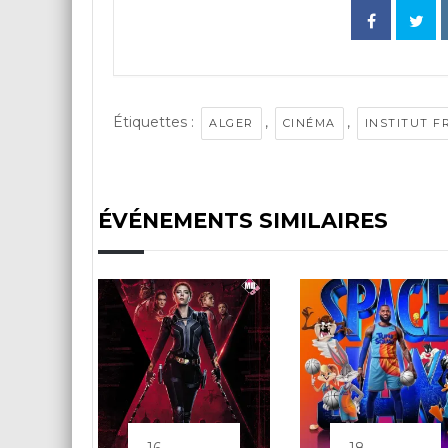
Étiquettes :
,
,
ALGER
CINÉMA
INSTITUT F
ÉVÉNEMENTS SIMILAIRES