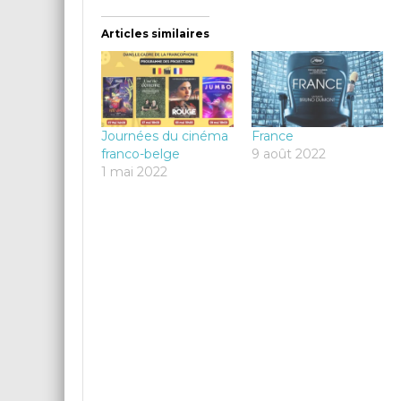
Articles similaires
Journées du cinéma
France
franco-belge
9 août 2022
1 mai 2022