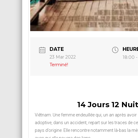
DATE
HEUR
23 Mar 2022
18:00 
Terminé!
14 Jours 12 Nui
Viêtnam. Une femme endeuillée qui, un an après avoir p
adoptive, dans un accident, repart sur les traces de c
pays d’origine. Elle rencontre notamment là-bas la mè