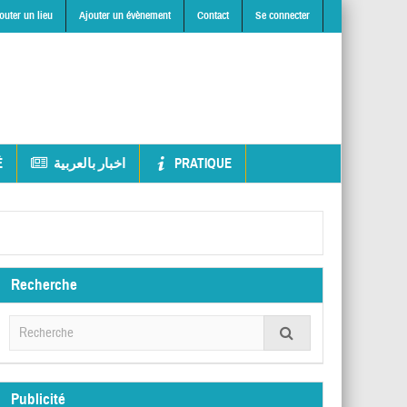
outer un lieu
Ajouter un évènement
Contact
Se connecter
É
اخبار بالعربية
PRATIQUE
Recherche
Publicité