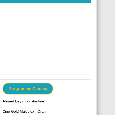
Programme Cinéma
Ahmed Bey - Constantine
Ciné Gold Multiplex - Oran