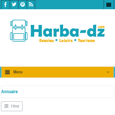
Menu
Annuaire
Filtrer