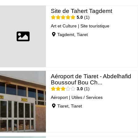
Site de Tahert Tagdemt
5.0
1
Art et Culture
|
Site touristique
Tagdemt, Tiaret
Aéroport de Tiaret - Abdelhafid
Boussouf Bou Ch...
3.0
1
Aéroport
|
Utiles / Services
Tiaret, Tiaret