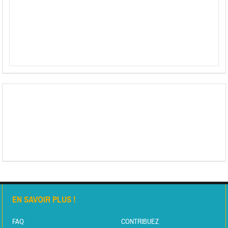
EN SAVOIR PLUS !
FAQ
CONTRIBUEZ