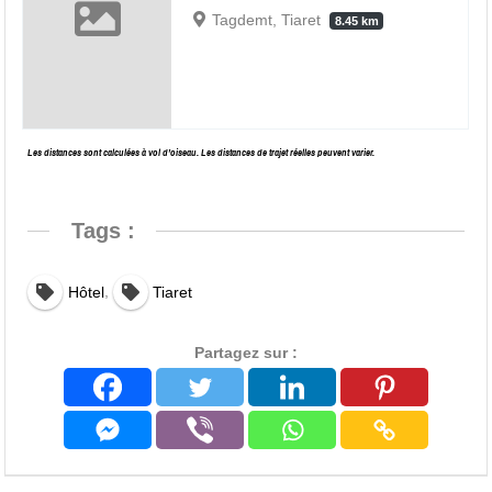
Tagdemt, Tiaret
8.45 km
Les distances sont calculées à vol d’oiseau. Les distances de trajet réelles peuvent varier.
Tags :
,
Hôtel
Tiaret
Partagez sur :