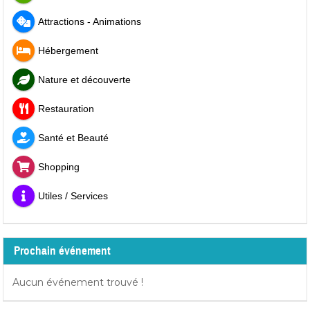
Attractions - Animations
Hébergement
Nature et découverte
Restauration
Santé et Beauté
Shopping
Utiles / Services
Prochain événement
Aucun événement trouvé !