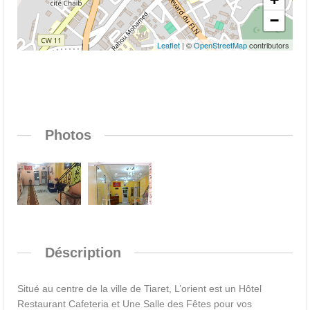
−
Leaflet
| ©
OpenStreetMap
contributors
Photos
Déscription
Situé au centre de la ville de Tiaret, L’orient est un
Hôtel
Restaurant Cafeteria et Une Salle des Fêtes pour vos