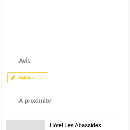
Avis
Rédiger un avis
À proximité
Hôtel Les Abassides