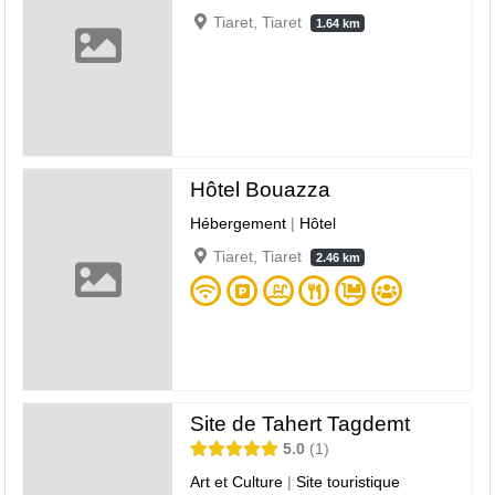
Tiaret, Tiaret
1.64 km
Hôtel Bouazza
Hébergement
|
Hôtel
Tiaret, Tiaret
2.46 km
Site de Tahert Tagdemt
5.0
1
Art et Culture
|
Site touristique