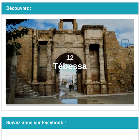
Découvrez :
12
Tébessa
Suivez nous sur Facebook !