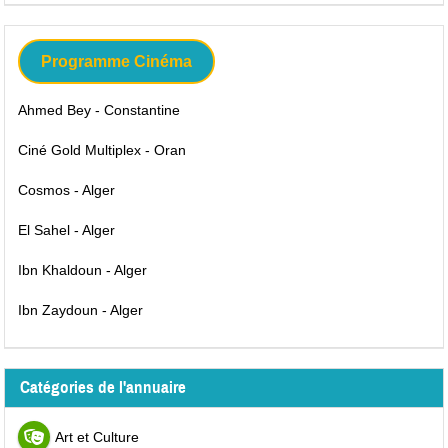
Programme Cinéma
Ahmed Bey - Constantine
Ciné Gold Multiplex - Oran
Cosmos - Alger
El Sahel - Alger
Ibn Khaldoun - Alger
Ibn Zaydoun - Alger
Catégories de l'annuaire
Art et Culture