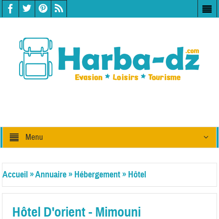
Menu
Accueil
»
Annuaire
»
Hébergement
»
Hôtel
Hôtel D'orient - Mimouni