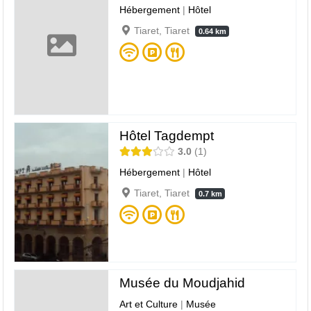
Hébergement
|
Hôtel
Tiaret, Tiaret
0.64 km
Hôtel Tagdempt
3.0
1
Hébergement
|
Hôtel
Tiaret, Tiaret
0.7 km
Musée du Moudjahid
Art et Culture
|
Musée